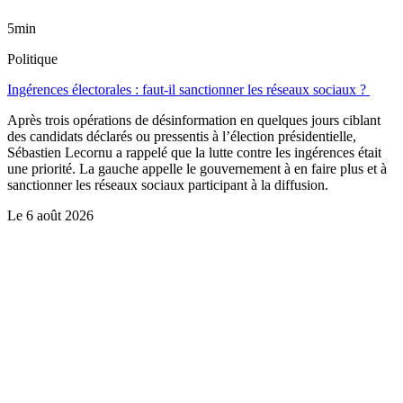
5min
Politique
Ingérences électorales : faut-il sanctionner les réseaux sociaux ?
Après trois opérations de désinformation en quelques jours ciblant
des candidats déclarés ou pressentis à l’élection présidentielle,
Sébastien Lecornu a rappelé que la lutte contre les ingérences était
une priorité. La gauche appelle le gouvernement à en faire plus et à
sanctionner les réseaux sociaux participant à la diffusion.
Le
6 août 2026