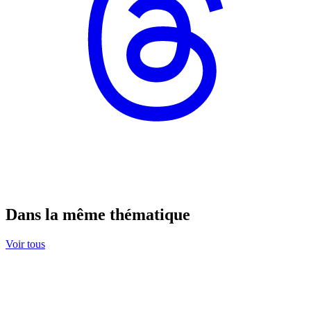
Dans la même thématique
Voir tous