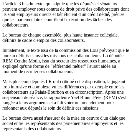
L'article 3 bis du texte, qui stipule que les députés et sénateurs
peuvent employer sous contrat de droit privé des collaborateurs dont
ils sont employeurs directs et bénéficient d'un crédit dédié, précise
que les parlementaires contrôlent l'exécution des tâches des
collaborateurs.
Le bureau de chaque assemblée, plus haute instance collégiale,
définira le cadre d'emploi des collaborateurs.
Initialement, le texte issu de la commission des Lois prévoyait que le
bureau définisse aussi les missions des collaborateurs. La députée
REM Cendra Motin, issu du secteur des ressources humaines, a
expliqué qu'une forme de "référentiel métier" l'aurait aidée au
moment de recruter ses collaborateurs.
Mais plusieurs députés LR ont critiqué cette disposition, la jugeant
trop intrusive et complexe vu les différences par exemple entre les
collaborateurs au Palais-Bourbon et en circonscription. Après une
suspension de séance, la rapporteure Yaël Braun-Pivet (REM) s'est
rangée à leurs arguments et a fait voter un amendement pour
redonner aux députés le soin de définir ces missions.
Le bureau devra aussi s'assurer de la mise en oeuvre d'un dialogue
social entre les représentants des parlementaires employeurs et les
représentants des collaborateurs.