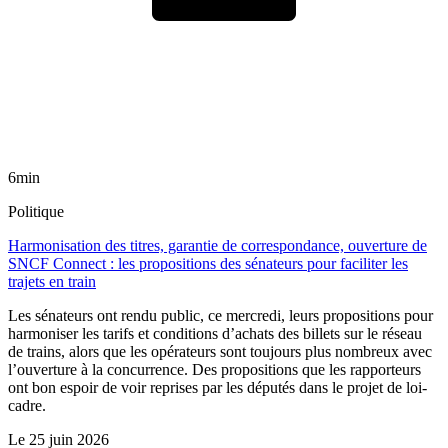
6min
Politique
Harmonisation des titres, garantie de correspondance, ouverture de
SNCF Connect : les propositions des sénateurs pour faciliter les
trajets en train
Les sénateurs ont rendu public, ce mercredi, leurs propositions pour
harmoniser les tarifs et conditions d’achats des billets sur le réseau
de trains, alors que les opérateurs sont toujours plus nombreux avec
l’ouverture à la concurrence. Des propositions que les rapporteurs
ont bon espoir de voir reprises par les députés dans le projet de loi-
cadre.
Le
25 juin 2026