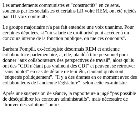
Les amendements communistes et "constructifs" en ce sens,
soutenus par les socialistes et certains LR voire REM, ont été rejetés
par 111 voix contre 40.
Le groupe majoritaire n'a pas fait entendre une voix unanime. Pour
certaines députées, si "un salarié de droit privé peut accéder à un
concours interne de la fonction publique, on tue ces concours".
Barbara Pompili, ex-écologiste désormais REM et ancienne
collaboratrice parlementaire, a, elle, plaidé à titre personnel pour
donner "aux collaborateurs des perspectives de travail", alors qu'ils
ont des "CDI n'étant pas vraiment des CDI" et peuvent se retrouver
"sans boulot" en cas de défaite de leur élu, d'autant qu'ils sont
"étiquetés politiquement". "Il y a des drames en ce moment avec des
collaborateurs de l'ancienne législature", selon cette ex-ministre.
Après une suspension de séance, la rapporteure a jugé "pas possible
de déséquilibrer les concours administratifs", mais nécessaire de
"trouver des solutions" autres.