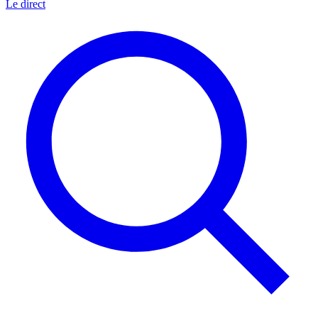
Le direct