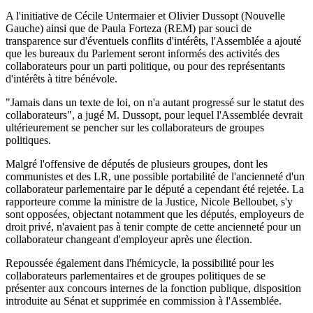
A l'initiative de Cécile Untermaier et Olivier Dussopt (Nouvelle
Gauche) ainsi que de Paula Forteza (REM) par souci de
transparence sur d'éventuels conflits d'intérêts, l'Assemblée a ajouté
que les bureaux du Parlement seront informés des activités des
collaborateurs pour un parti politique, ou pour des représentants
d'intérêts à titre bénévole.
"Jamais dans un texte de loi, on n'a autant progressé sur le statut des
collaborateurs", a jugé M. Dussopt, pour lequel l'Assemblée devrait
ultérieurement se pencher sur les collaborateurs de groupes
politiques.
Malgré l'offensive de députés de plusieurs groupes, dont les
communistes et des LR, une possible portabilité de l'ancienneté d'un
collaborateur parlementaire par le député a cependant été rejetée. La
rapporteure comme la ministre de la Justice, Nicole Belloubet, s'y
sont opposées, objectant notamment que les députés, employeurs de
droit privé, n'avaient pas à tenir compte de cette ancienneté pour un
collaborateur changeant d'employeur après une élection.
Repoussée également dans l'hémicycle, la possibilité pour les
collaborateurs parlementaires et de groupes politiques de se
présenter aux concours internes de la fonction publique, disposition
introduite au Sénat et supprimée en commission à l'Assemblée.