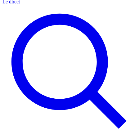
Le direct