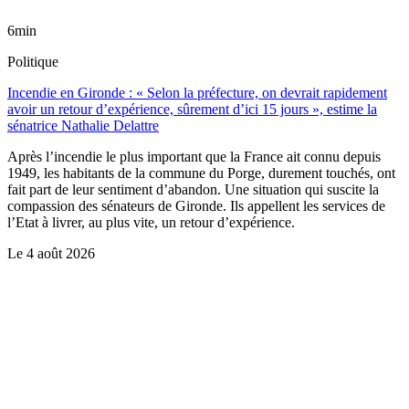
6min
Politique
Incendie en Gironde : « Selon la préfecture, on devrait rapidement
avoir un retour d’expérience, sûrement d’ici 15 jours », estime la
sénatrice Nathalie Delattre
Après l’incendie le plus important que la France ait connu depuis
1949, les habitants de la commune du Porge, durement touchés, ont
fait part de leur sentiment d’abandon. Une situation qui suscite la
compassion des sénateurs de Gironde. Ils appellent les services de
l’Etat à livrer, au plus vite, un retour d’expérience.
Le
4 août 2026