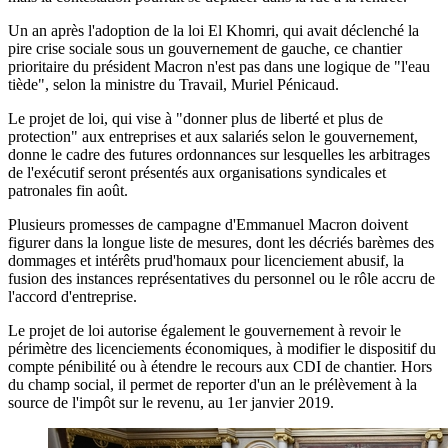
Un an après l'adoption de la loi El Khomri, qui avait déclenché la
pire crise sociale sous un gouvernement de gauche, ce chantier
prioritaire du président Macron n'est pas dans une logique de "l'eau
tiède", selon la ministre du Travail, Muriel Pénicaud.
Le projet de loi, qui vise à "donner plus de liberté et plus de
protection" aux entreprises et aux salariés selon le gouvernement,
donne le cadre des futures ordonnances sur lesquelles les arbitrages
de l'exécutif seront présentés aux organisations syndicales et
patronales fin août.
Plusieurs promesses de campagne d'Emmanuel Macron doivent
figurer dans la longue liste de mesures, dont les décriés barèmes des
dommages et intérêts prud'homaux pour licenciement abusif, la
fusion des instances représentatives du personnel ou le rôle accru de
l'accord d'entreprise.
Le projet de loi autorise également le gouvernement à revoir le
périmètre des licenciements économiques, à modifier le dispositif du
compte pénibilité ou à étendre le recours aux CDI de chantier. Hors
du champ social, il permet de reporter d'un an le prélèvement à la
source de l'impôt sur le revenu, au 1er janvier 2019.