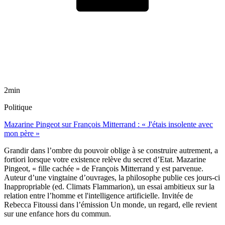
2min
Politique
Mazarine Pingeot sur François Mitterrand : « J'étais insolente avec
mon père »
Grandir dans l’ombre du pouvoir oblige à se construire autrement, a
fortiori lorsque votre existence relève du secret d’Etat. Mazarine
Pingeot, « fille cachée » de François Mitterrand y est parvenue.
Auteur d’une vingtaine d’ouvrages, la philosophe publie ces jours-ci
Inappropriable (ed. Climats Flammarion), un essai ambitieux sur la
relation entre l’homme et l'intelligence artificielle. Invitée de
Rebecca Fitoussi dans l’émission Un monde, un regard, elle revient
sur une enfance hors du commun.