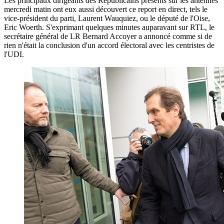
Les principaux dirigeants des Républicains présents sur les antennes
mercredi matin ont eux aussi découvert ce report en direct, tels le
vice-président du parti, Laurent Wauquiez, ou le député de l'Oise,
Eric Woerth. S'exprimant quelques minutes auparavant sur RTL, le
secrétaire général de LR Bernard Accoyer a annoncé comme si de
rien n'était la conclusion d'un accord électoral avec les centristes de
l'UDI.