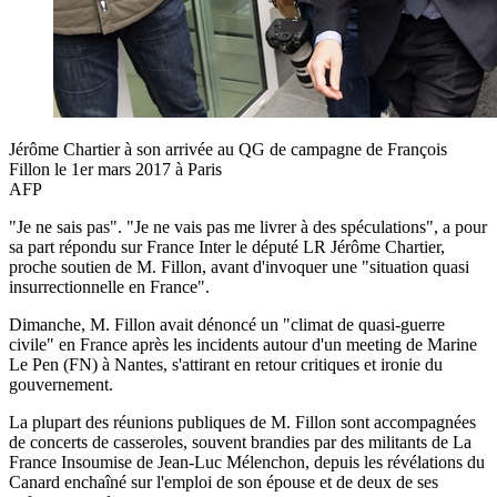
Jérôme Chartier à son arrivée au QG de campagne de François
Fillon le 1er mars 2017 à Paris
AFP
"Je ne sais pas". "Je ne vais pas me livrer à des spéculations", a pour
sa part répondu sur France Inter le député LR Jérôme Chartier,
proche soutien de M. Fillon, avant d'invoquer une "situation quasi
insurrectionnelle en France".
Dimanche, M. Fillon avait dénoncé un "climat de quasi-guerre
civile" en France après les incidents autour d'un meeting de Marine
Le Pen (FN) à Nantes, s'attirant en retour critiques et ironie du
gouvernement.
La plupart des réunions publiques de M. Fillon sont accompagnées
de concerts de casseroles, souvent brandies par des militants de La
France Insoumise de Jean-Luc Mélenchon, depuis les révélations du
Canard enchaîné sur l'emploi de son épouse et de deux de ses