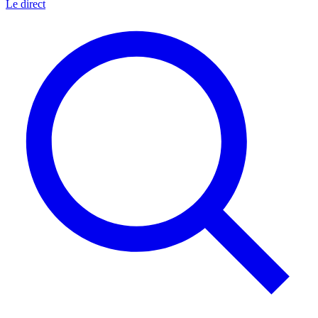
Le direct