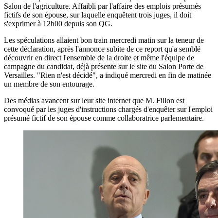
Salon de l'agriculture. Affaibli par l'affaire des emplois présumés
fictifs de son épouse, sur laquelle enquêtent trois juges, il doit
s'exprimer à 12h00 depuis son QG.
Les spéculations allaient bon train mercredi matin sur la teneur de
cette déclaration, après l'annonce subite de ce report qu'a semblé
découvrir en direct l'ensemble de la droite et même l'équipe de
campagne du candidat, déjà présente sur le site du Salon Porte de
Versailles. "Rien n'est décidé", a indiqué mercredi en fin de matinée
un membre de son entourage.
Des médias avancent sur leur site internet que M. Fillon est
convoqué par les juges d'instructions chargés d'enquêter sur l'emploi
présumé fictif de son épouse comme collaboratrice parlementaire.