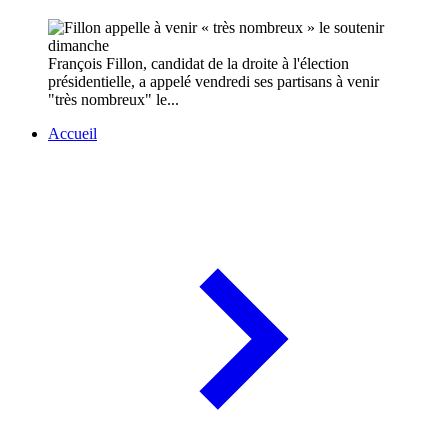
François Fillon, candidat de la droite à l'élection
présidentielle, a appelé vendredi ses partisans à venir
"très nombreux" le...
Accueil