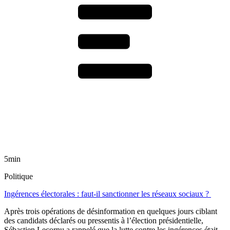
5min
Politique
Ingérences électorales : faut-il sanctionner les réseaux sociaux ?
Après trois opérations de désinformation en quelques jours ciblant
des candidats déclarés ou pressentis à l’élection présidentielle,
Sébastien Lecornu a rappelé que la lutte contre les ingérences était