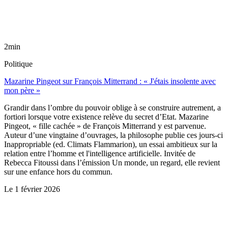
2min
Politique
Mazarine Pingeot sur François Mitterrand : « J'étais insolente avec
mon père »
Grandir dans l’ombre du pouvoir oblige à se construire autrement, a
fortiori lorsque votre existence relève du secret d’Etat. Mazarine
Pingeot, « fille cachée » de François Mitterrand y est parvenue.
Auteur d’une vingtaine d’ouvrages, la philosophe publie ces jours-ci
Inappropriable (ed. Climats Flammarion), un essai ambitieux sur la
relation entre l’homme et l'intelligence artificielle. Invitée de
Rebecca Fitoussi dans l’émission Un monde, un regard, elle revient
sur une enfance hors du commun.
Le
1 février 2026