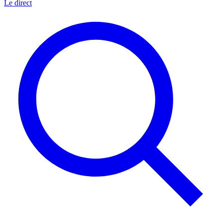
Le direct