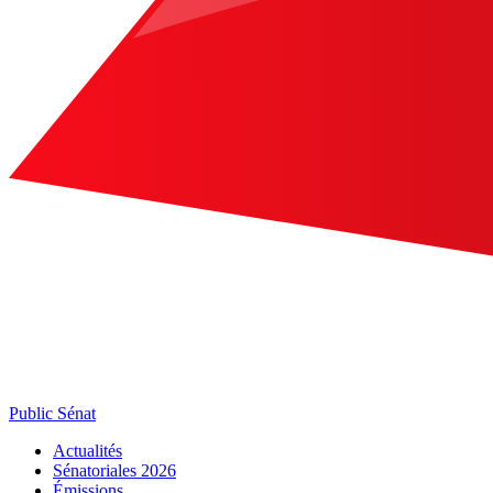
Public Sénat
Actualités
Sénatoriales 2026
Émissions