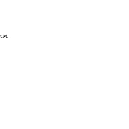
uivi...