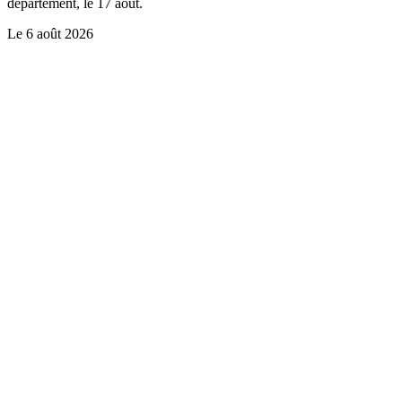
département, le 17 août.
Le
6 août 2026