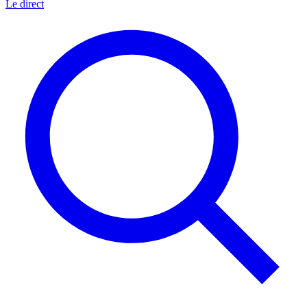
Le direct