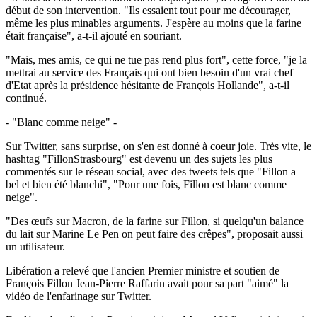
début de son intervention. "Ils essaient tout pour me décourager,
même les plus minables arguments. J'espère au moins que la farine
était française", a-t-il ajouté en souriant.
"Mais, mes amis, ce qui ne tue pas rend plus fort", cette force, "je la
mettrai au service des Français qui ont bien besoin d'un vrai chef
d'Etat après la présidence hésitante de François Hollande", a-t-il
continué.
- "Blanc comme neige" -
Sur Twitter, sans surprise, on s'en est donné à coeur joie. Très vite, le
hashtag "FillonStrasbourg" est devenu un des sujets les plus
commentés sur le réseau social, avec des tweets tels que "Fillon a
bel et bien été blanchi", "Pour une fois, Fillon est blanc comme
neige".
"Des œufs sur Macron, de la farine sur Fillon, si quelqu'un balance
du lait sur Marine Le Pen on peut faire des crêpes", proposait aussi
un utilisateur.
Libération a relevé que l'ancien Premier ministre et soutien de
François Fillon Jean-Pierre Raffarin avait pour sa part "aimé" la
vidéo de l'enfarinage sur Twitter.