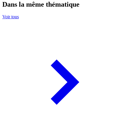
Dans la même thématique
Voir tous