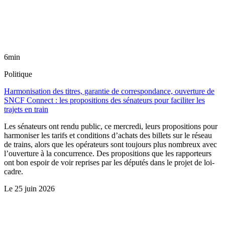
6min
Politique
Harmonisation des titres, garantie de correspondance, ouverture de
SNCF Connect : les propositions des sénateurs pour faciliter les
trajets en train
Les sénateurs ont rendu public, ce mercredi, leurs propositions pour
harmoniser les tarifs et conditions d’achats des billets sur le réseau
de trains, alors que les opérateurs sont toujours plus nombreux avec
l’ouverture à la concurrence. Des propositions que les rapporteurs
ont bon espoir de voir reprises par les députés dans le projet de loi-
cadre.
Le
25 juin 2026