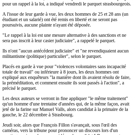
pour un rappel à la loi, a indiqué vendredi le parquet strasbourgeois.
A l'issue de leur garde à vue, les deux hommes de 25 et 28 ans (un
étudiant et un salarié) ont été remis en liberté et ne seront pas
poursuivis, aucune plainte n'ayant été déposée.
"Le rappel à la loi est une mesure alternative à des sanctions et ne
sera pas inscrit à leur casier judiciaire", a rappelé le parquet.
Ils n'ont "aucun antécédent judiciaire" et "ne revendiquaient aucun
militantisme (politique) particulier", selon le parquet.
Placés en garde à vue pour "violences volontaires sans incapacité
totale de travail" ou inférieure à 8 jours, les deux hommes ont
expliqué aux enquêteurs "la manière dont ils avaient résolu de faire,
la préméditation, et comment ensuite ils sont passés à l'action", a
précisé le parquet.
Les deux auteurs se verront in fine appliquer "le même traitement"
qu'un homme d'une trentaine d'années qui, de la même façon, avait
jeté de la farine sur Manuel Valls, alors candidat à la primaire de la
gauche, le 22 décembre à Strasbourg.
Jeudi soir, alors que François Fillon s'avançait, sous l'œil des
caméras, vers la tribune pour prononcer un discours lors d'un