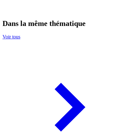
Dans la même thématique
Voir tous