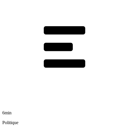
6min
Politique