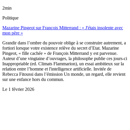
2min
Politique
Mazarine Pingeot sur François Mitterrand : « J'étais insolente avec
mon père »
Grandir dans l’ombre du pouvoir oblige à se construire autrement, a
fortiori lorsque votre existence relève du secret d’Etat. Mazarine
Pingeot, « fille cachée » de François Mitterrand y est parvenue.
Auteur d’une vingtaine d’ouvrages, la philosophe publie ces jours-ci
Inappropriable (ed. Climats Flammarion), un essai ambitieux sur la
relation entre l’homme et l'intelligence artificielle. Invitée de
Rebecca Fitoussi dans l’émission Un monde, un regard, elle revient
sur une enfance hors du commun.
Le
1 février 2026