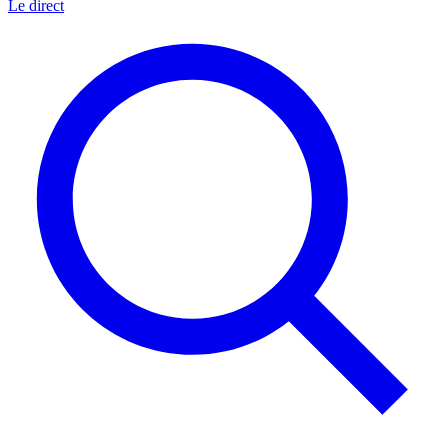
Le direct