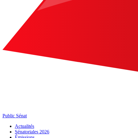
Public Sénat
Actualités
Sénatoriales 2026
Émissions