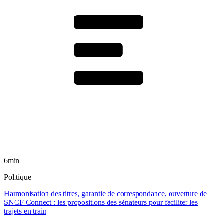
6min
Politique
Harmonisation des titres, garantie de correspondance, ouverture de
SNCF Connect : les propositions des sénateurs pour faciliter les
trajets en train