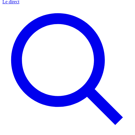
Le direct