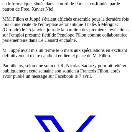
en informatique, située dans le nord de Paris et co-fondée par le
patron de Free, Xavier Niel.
MM. Fillon et Juppé s'étaient affichés ensemble pour la dernière fois
lors d'une visite de l'entreprise aéronautique Thalès à Mérignac
(Gironde) le 25 janvier, jour de la parution des premières révélations
sur l'emploi présumé fictif de Penelope Fillon comme collaboratrice
parlementaire dans Le Canard enchaîné.
M. Juppé avait mis un terme le 6 mars aux spéculations en excluant
définitivement d'être candidat en lieu et place de M. Fillon.
Par ailleurs, selon une source LR, Nicolas Sarkozy pourrait réitérer
publiquement cette semaine son soutien à François Fillon, après
avoir publié un message sur Facebook le 7 avril.