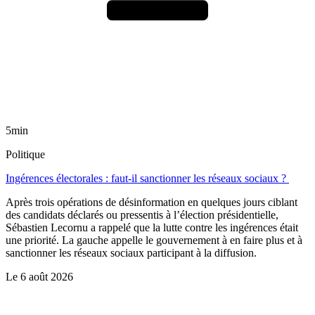
5min
Politique
Ingérences électorales : faut-il sanctionner les réseaux sociaux ?
Après trois opérations de désinformation en quelques jours ciblant
des candidats déclarés ou pressentis à l’élection présidentielle,
Sébastien Lecornu a rappelé que la lutte contre les ingérences était
une priorité. La gauche appelle le gouvernement à en faire plus et à
sanctionner les réseaux sociaux participant à la diffusion.
Le
6 août 2026