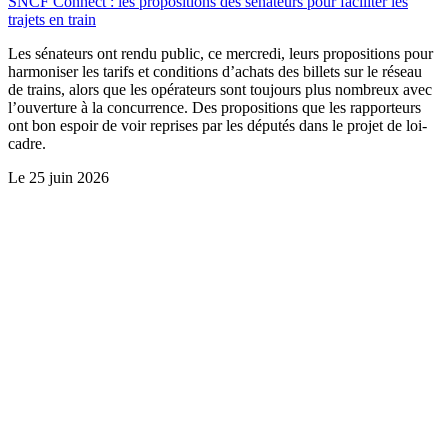
SNCF Connect : les propositions des sénateurs pour faciliter les
trajets en train
Les sénateurs ont rendu public, ce mercredi, leurs propositions pour
harmoniser les tarifs et conditions d’achats des billets sur le réseau
de trains, alors que les opérateurs sont toujours plus nombreux avec
l’ouverture à la concurrence. Des propositions que les rapporteurs
ont bon espoir de voir reprises par les députés dans le projet de loi-
cadre.
Le
25 juin 2026