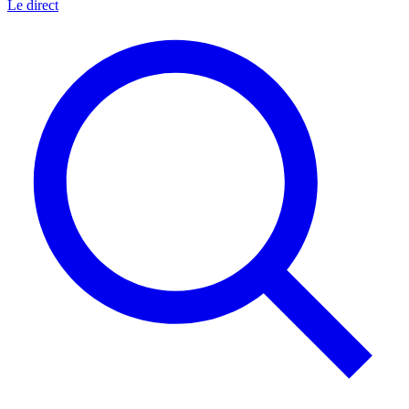
Le direct