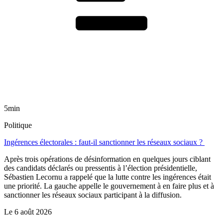
5min
Politique
Ingérences électorales : faut-il sanctionner les réseaux sociaux ?
Après trois opérations de désinformation en quelques jours ciblant
des candidats déclarés ou pressentis à l’élection présidentielle,
Sébastien Lecornu a rappelé que la lutte contre les ingérences était
une priorité. La gauche appelle le gouvernement à en faire plus et à
sanctionner les réseaux sociaux participant à la diffusion.
Le
6 août 2026