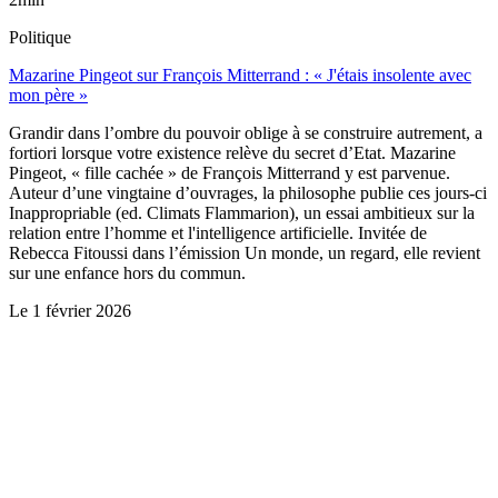
Politique
Mazarine Pingeot sur François Mitterrand : « J'étais insolente avec
mon père »
Grandir dans l’ombre du pouvoir oblige à se construire autrement, a
fortiori lorsque votre existence relève du secret d’Etat. Mazarine
Pingeot, « fille cachée » de François Mitterrand y est parvenue.
Auteur d’une vingtaine d’ouvrages, la philosophe publie ces jours-ci
Inappropriable (ed. Climats Flammarion), un essai ambitieux sur la
relation entre l’homme et l'intelligence artificielle. Invitée de
Rebecca Fitoussi dans l’émission Un monde, un regard, elle revient
sur une enfance hors du commun.
Le
1 février 2026