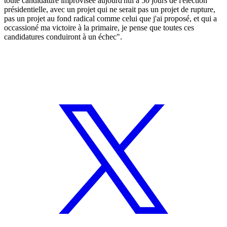
toute candidature improvisée aujourd'hui à 50 jours de l'élection
présidentielle, avec un projet qui ne serait pas un projet de rupture,
pas un projet au fond radical comme celui que j'ai proposé, et qui a
occassioné ma victoire à la primaire, je pense que toutes ces
candidatures conduiront à un échec".