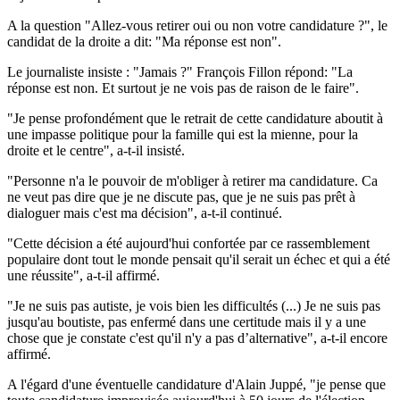
A la question "Allez-vous retirer oui ou non votre candidature ?", le
candidat de la droite a dit: "Ma réponse est non".
Le journaliste insiste : "Jamais ?" François Fillon répond: "La
réponse est non. Et surtout je ne vois pas de raison de le faire".
"Je pense profondément que le retrait de cette candidature aboutit à
une impasse politique pour la famille qui est la mienne, pour la
droite et le centre", a-t-il insisté.
"Personne n'a le pouvoir de m'obliger à retirer ma candidature. Ca
ne veut pas dire que je ne discute pas, que je ne suis pas prêt à
dialoguer mais c'est ma décision", a-t-il continué.
"Cette décision a été aujourd'hui confortée par ce rassemblement
populaire dont tout le monde pensait qu'il serait un échec et qui a été
une réussite", a-t-il affirmé.
"Je ne suis pas autiste, je vois bien les difficultés (...) Je ne suis pas
jusqu'au boutiste, pas enfermé dans une certitude mais il y a une
chose que je constate c'est qu'il n'y a pas d’alternative", a-t-il encore
affirmé.
A l'égard d'une éventuelle candidature d'Alain Juppé, "je pense que