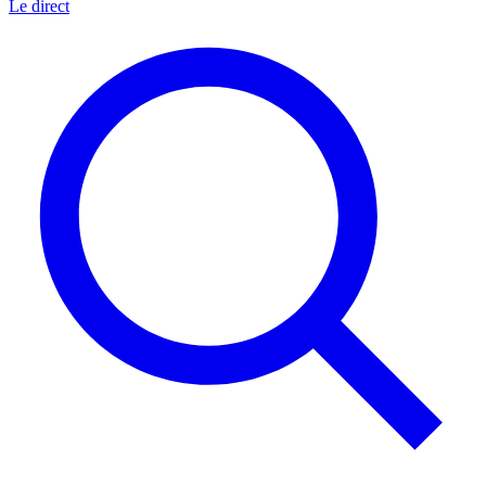
Le direct