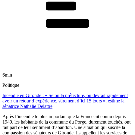
6min
Politique
Incendie en Gironde : « Selon la préfecture, on devrait rapidement
avoir un retour d’expérience, sûrement d’ici 15 jours », estime la
sénatrice Nathalie Delattre
Après l’incendie le plus important que la France ait connu depuis
1949, les habitants de la commune du Porge, durement touchés, ont
fait part de leur sentiment d’abandon. Une situation qui suscite la
compassion des sénateurs de Gironde. Ils appellent les services de