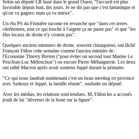
Selon un député LR basé dans le grand Ouest, "l'accueil est plus
favorable depuis huit, dix jours. Je ne dis pas que c'est fantastique et
qu'on va gagner, mais ça va mieux".
Un élu PS du Finistère raconte en revanche que "dans ces terres
chrétiennes, tout ce qui touche à l'argent ça ne passe pas" et que "les
élus locaux de droite n'y croient pas".
Quelques anciens ministres de droite, souvent chiraquiens, ont lâché
François Fillon cette semaine comme l'ancien ministre de
l'Economie Thierry Breton ("pour éviter un second tour Marine Le
Pen/Jean-Luc Mélenchon") ou encore Pierre Méhaignerie. Les deux
ont rallié Macron après avoir soutenu Juppé durant la primaire.
"Ce qui nous faudrait maintenant c'est un beau meeting en province
avec Sarkozy et Juppé, la famille réunie", souhaite un député.
Avec les médias, les relations sont tendues. M. Fillon les a accusés
jeudi de lui "déverser de la boue sur la figure".