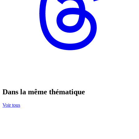
Dans la même thématique
Voir tous