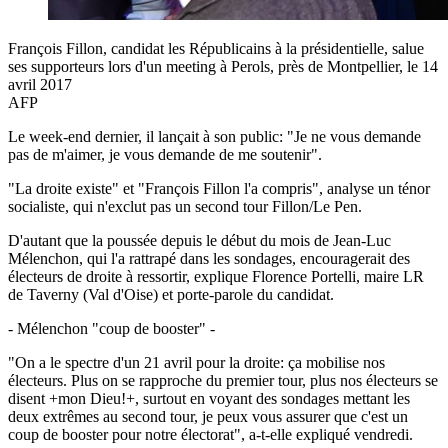
François Fillon, candidat les Républicains à la présidentielle, salue
ses supporteurs lors d'un meeting à Perols, près de Montpellier, le 14
avril 2017
AFP
Le week-end dernier, il lançait à son public: "Je ne vous demande
pas de m'aimer, je vous demande de me soutenir".
"La droite existe" et "François Fillon l'a compris", analyse un ténor
socialiste, qui n'exclut pas un second tour Fillon/Le Pen.
D'autant que la poussée depuis le début du mois de Jean-Luc
Mélenchon, qui l'a rattrapé dans les sondages, encouragerait des
électeurs de droite à ressortir, explique Florence Portelli, maire LR
de Taverny (Val d'Oise) et porte-parole du candidat.
- Mélenchon "coup de booster" -
"On a le spectre d'un 21 avril pour la droite: ça mobilise nos
électeurs. Plus on se rapproche du premier tour, plus nos électeurs se
disent +mon Dieu!+, surtout en voyant des sondages mettant les
deux extrêmes au second tour, je peux vous assurer que c'est un
coup de booster pour notre électorat", a-t-elle expliqué vendredi.