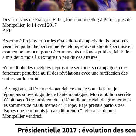
Des partisans de François Fillon, lors d'un meeting à Pérols, près de
Montpellier, le 14 avril 2017
AFP
Assommé fin janvier par les révélations d'emplois fictifs présumés
visant en particulier sa femme Penelope, et ayant abouti à sa mise en
examen notamment pour détournements de fonds publics, M. Fillon
a mis deux mois à s'extraire un peu de ces affaires.
S'il multiplie les meetings depuis une semaine, sa campagne a été
fortement perturbée au fil des révélations avec une raréfaction des
sorties sur le terrain.
"A vingt ans, si l’on me demandait ce que je voulais faire, je
répondais souvent: guide de haute montagne. Mon ambition secrète
n’était pas d’être président de la République, c'était de grimper tous
les sommets de 4.000 mètres d’Europe. Et je prenais parfois des
risques que je n’aurais jamais dû prendre", glissait-il depuis
Montpellier vendredi.