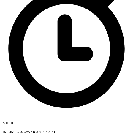
3 min
Publié le
30/03/2017 à 14:19