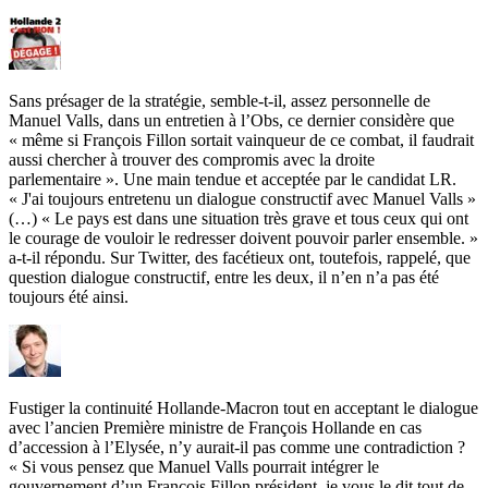
Sans présager de la stratégie, semble-t-il, assez personnelle de
Manuel Valls, dans un entretien à l’Obs, ce dernier considère que
« même si François Fillon sortait vainqueur de ce combat, il faudrait
aussi chercher à trouver des compromis avec la droite
parlementaire ». Une main tendue et acceptée par le candidat LR.
« J'ai toujours entretenu un dialogue constructif avec Manuel Valls »
(…) « Le pays est dans une situation très grave et tous ceux qui ont
le courage de vouloir le redresser doivent pouvoir parler ensemble. »
a-t-il répondu. Sur Twitter, des facétieux ont, toutefois, rappelé, que
question dialogue constructif, entre les deux, il n’en n’a pas été
toujours été ainsi.
Fustiger la continuité Hollande-Macron tout en acceptant le dialogue
avec l’ancien Première ministre de François Hollande en cas
d’accession à l’Elysée, n’y aurait-il pas comme une contradiction ?
« Si vous pensez que Manuel Valls pourrait intégrer le
gouvernement d’un François Fillon président, je vous le dit tout de