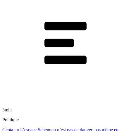
3min
Politique
Ceuta : « L’espace Schengen n’est pas en danger, pas même en