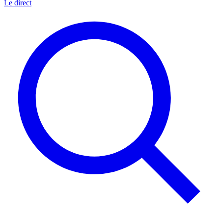
Le direct