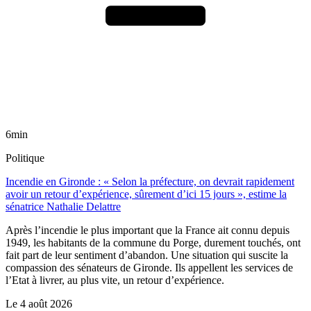
6min
Politique
Incendie en Gironde : « Selon la préfecture, on devrait rapidement
avoir un retour d’expérience, sûrement d’ici 15 jours », estime la
sénatrice Nathalie Delattre
Après l’incendie le plus important que la France ait connu depuis
1949, les habitants de la commune du Porge, durement touchés, ont
fait part de leur sentiment d’abandon. Une situation qui suscite la
compassion des sénateurs de Gironde. Ils appellent les services de
l’Etat à livrer, au plus vite, un retour d’expérience.
Le
4 août 2026