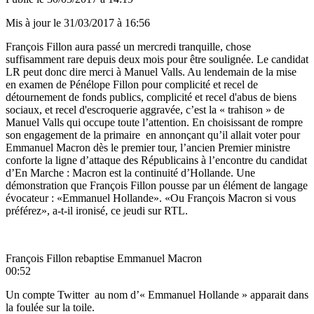
Mis à jour le
31/03/2017 à 16:56
François Fillon aura passé un mercredi tranquille, chose
suffisamment rare depuis deux mois pour être soulignée. Le candidat
LR peut donc dire merci à Manuel Valls. Au lendemain de la mise
en examen de Pénélope Fillon pour complicité et recel de
détournement de fonds publics, complicité et recel d'abus de biens
sociaux, et recel d'escroquerie aggravée, c’est la « trahison » de
Manuel Valls qui occupe toute l’attention. En choisissant de rompre
son engagement de la primaire en annonçant qu’il allait voter pour
Emmanuel Macron dès le premier tour, l’ancien Premier ministre
conforte la ligne d’attaque des Républicains à l’encontre du candidat
d’En Marche : Macron est la continuité d’Hollande. Une
démonstration que François Fillon pousse par un élément de langage
évocateur : «Emmanuel Hollande». «Ou François Macron si vous
préférez», a-t-il ironisé, ce jeudi sur RTL.
François Fillon rebaptise Emmanuel Macron
00:52
Un compte Twitter au nom d’« Emmanuel Hollande » apparait dans
la foulée sur la toile.