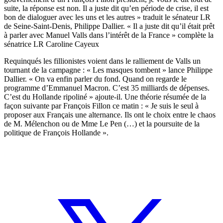
suite, la réponse est non. Il a juste dit qu’en période de crise, il est
bon de dialoguer avec les uns et les autres » traduit le sénateur LR
de Seine-Saint-Denis, Philippe Dallier. « Il a juste dit qu’il était prêt
à parler avec Manuel Valls dans l’intérêt de la France » complète la
sénatrice LR Caroline Cayeux
Requinqués les fillionistes voient dans le ralliement de Valls un
tournant de la campagne : « Les masques tombent » lance Philippe
Dallier. « On va enfin parler du fond. Quand on regarde le
programme d’Emmanuel Macron. C’est 35 milliards de dépenses.
C’est du Hollande ripoliné » ajoute-il. Une théorie résumée de la
façon suivante par François Fillon ce matin : « Je suis le seul à
proposer aux Français une alternance. Ils ont le choix entre le chaos
de M. Mélenchon ou de Mme Le Pen (…) et la poursuite de la
politique de François Hollande ».