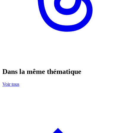
Dans la même thématique
Voir tous