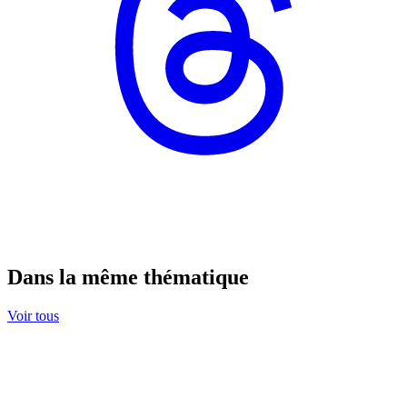
Dans la même thématique
Voir tous