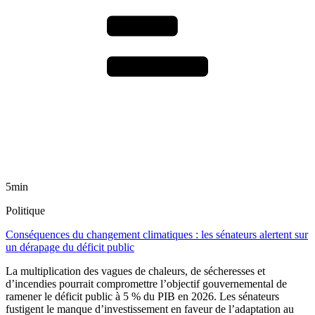
5min
Politique
Conséquences du changement climatiques : les sénateurs alertent sur
un dérapage du déficit public
La multiplication des vagues de chaleurs, de sécheresses et
d’incendies pourrait compromettre l’objectif gouvernemental de
ramener le déficit public à 5 % du PIB en 2026. Les sénateurs
fustigent le manque d’investissement en faveur de l’adaptation au