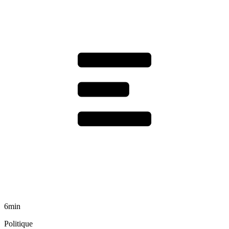
6min
Politique