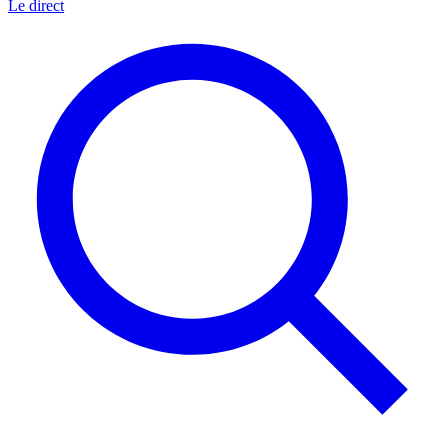
Le direct