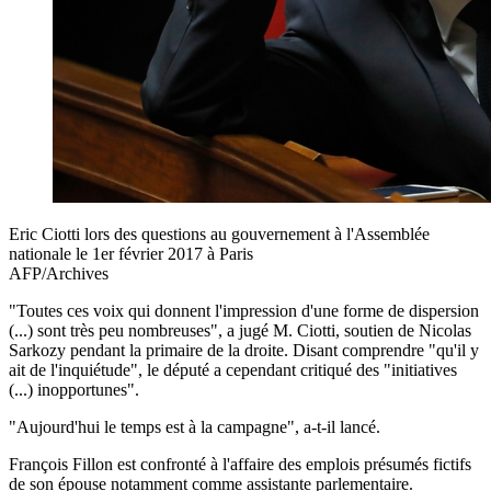
Eric Ciotti lors des questions au gouvernement à l'Assemblée
nationale le 1er février 2017 à Paris
AFP/Archives
"Toutes ces voix qui donnent l'impression d'une forme de dispersion
(...) sont très peu nombreuses", a jugé M. Ciotti, soutien de Nicolas
Sarkozy pendant la primaire de la droite. Disant comprendre "qu'il y
ait de l'inquiétude", le député a cependant critiqué des "initiatives
(...) inopportunes".
"Aujourd'hui le temps est à la campagne", a-t-il lancé.
François Fillon est confronté à l'affaire des emplois présumés fictifs
de son épouse notamment comme assistante parlementaire.