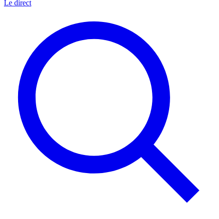
Le direct