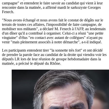
campagne" et entendent le faire savoir au candidat qui vient à leur
rencontre dans la matinée, a affirmé mardi le sarkozyste Georges
Fenech.
"Nous avons échangé et nous avons fait le constat de dégâts sur le
terrain de toutes ces affaires, l'impossibilité de faire campagne, de
mobiliser nos militants", a déclaré M. Fenech à l'AFP, au lendemain
d'un dîner qu'il a contribué à organiser. Celui-ci a réuni "une petite
vingtaine" d'élus "en contact avec autant de collègues" n'ayant pu
venir "mais pleinement associés à notre démarche", a-t-il indiqué.
Les participants entendent tirer "la sonnette très fort" et ont décidé
de prendre la parole face au candidat de la droite qui viendra voir les
députés LR lors de leur réunion de groupe hebdomadaire dans la
matinée, a précisé le député du Rhône.