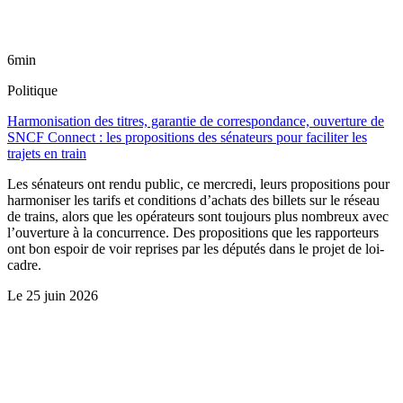
6min
Politique
Harmonisation des titres, garantie de correspondance, ouverture de
SNCF Connect : les propositions des sénateurs pour faciliter les
trajets en train
Les sénateurs ont rendu public, ce mercredi, leurs propositions pour
harmoniser les tarifs et conditions d’achats des billets sur le réseau
de trains, alors que les opérateurs sont toujours plus nombreux avec
l’ouverture à la concurrence. Des propositions que les rapporteurs
ont bon espoir de voir reprises par les députés dans le projet de loi-
cadre.
Le
25 juin 2026