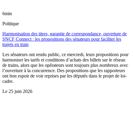
6min
Politique
Harmonisation des titres, garantie de correspondance, ouverture de
SNCF Connect : les propositions des sénateurs pour faciliter les
trajets en train
Les sénateurs ont rendu public, ce mercredi, leurs propositions pour
harmoniser les tarifs et conditions d’achats des billets sur le réseau
de trains, alors que les opérateurs sont toujours plus nombreux avec
l’ouverture à la concurrence. Des propositions que les rapporteurs
ont bon espoir de voir reprises par les députés dans le projet de loi-
cadre.
Le
25 juin 2026