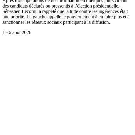
Après trois opérations de désinformation en quelques jours ciblant
des candidats déclarés ou pressentis à l’élection présidentielle,
Sébastien Lecornu a rappelé que la lutte contre les ingérences était
une priorité. La gauche appelle le gouvernement à en faire plus et à
sanctionner les réseaux sociaux participant à la diffusion.
Le
6 août 2026