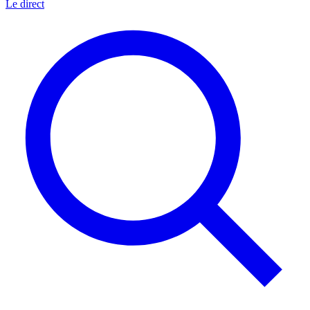
Le direct