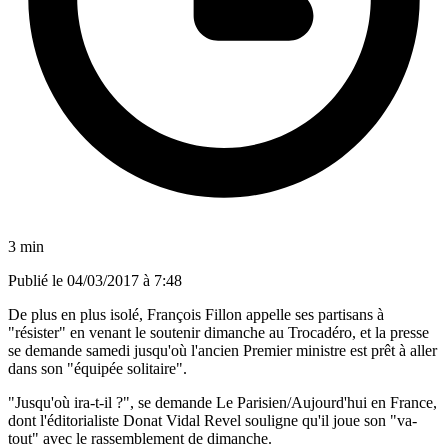
3 min
Publié le
04/03/2017 à 7:48
De plus en plus isolé, François Fillon appelle ses partisans à
"résister" en venant le soutenir dimanche au Trocadéro, et la presse
se demande samedi jusqu'où l'ancien Premier ministre est prêt à aller
dans son "équipée solitaire".
"Jusqu'où ira-t-il ?", se demande Le Parisien/Aujourd'hui en France,
dont l'éditorialiste Donat Vidal Revel souligne qu'il joue son "va-
tout" avec le rassemblement de dimanche.