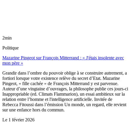
2min
Politique
Mazarine Pingeot sur François Mitterrand : « J'étais insolente avec
mon père »
Grandir dans l’ombre du pouvoir oblige à se construire autrement, a
fortiori lorsque votre existence relève du secret d’Etat. Mazarine
Pingeot, « fille cachée » de François Mitterrand y est parvenue.
Auteur d’une vingtaine d’ouvrages, la philosophe publie ces jours-ci
Inappropriable (ed. Climats Flammarion), un essai ambitieux sur la
relation entre l’homme et l'intelligence artificielle. Invitée de
Rebecca Fitoussi dans l’émission Un monde, un regard, elle revient
sur une enfance hors du commun.
Le
1 février 2026