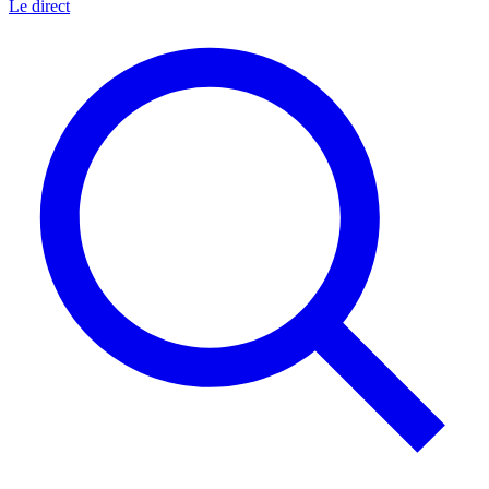
Le direct