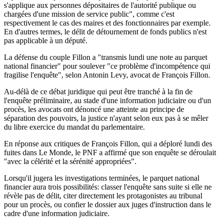
s'applique aux personnes dépositaires de l'autorité publique ou
chargées d'une mission de service public", comme c'est
respectivement le cas des maires et des fonctionnaires par exemple.
En d'autres termes, le délit de détournement de fonds publics n'est
pas applicable à un député.
La défense du couple Fillon a "transmis lundi une note au parquet
national financier" pour soulever "ce problème d'incompétence qui
fragilise l'enquête", selon Antonin Levy, avocat de François Fillon.
Au-délà de ce débat juridique qui peut être tranché à la fin de
l'enquête préliminaire, au stade d'une information judiciaire ou d'un
procès, les avocats ont dénoncé une atteinte au principe de
séparation des pouvoirs, la justice n'ayant selon eux pas à se mêler
du libre exercice du mandat du parlementaire.
En réponse aux critiques de François Fillon, qui a déploré lundi des
fuites dans Le Monde, le PNF a affirmé que son enquête se déroulait
"avec la célérité et la sérénité appropriées".
Lorsqu'il jugera les investigations terminées, le parquet national
financier aura trois possibilités: classer l'enquête sans suite si elle ne
révèle pas de délit, citer directement les protagonistes au tribunal
pour un procès, ou confier le dossier aux juges d'instruction dans le
cadre d'une information judiciaire.