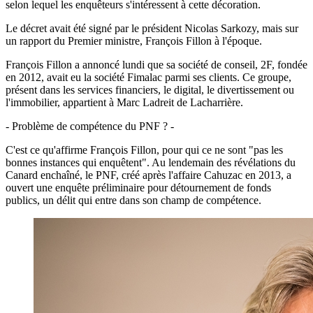
selon lequel les enquêteurs s'intéressent à cette décoration.
Le décret avait été signé par le président Nicolas Sarkozy, mais sur
un rapport du Premier ministre, François Fillon à l'époque.
François Fillon a annoncé lundi que sa société de conseil, 2F, fondée
en 2012, avait eu la société Fimalac parmi ses clients. Ce groupe,
présent dans les services financiers, le digital, le divertissement ou
l'immobilier, appartient à Marc Ladreit de Lacharrière.
- Problème de compétence du PNF ? -
C'est ce qu'affirme François Fillon, pour qui ce ne sont "pas les
bonnes instances qui enquêtent". Au lendemain des révélations du
Canard enchaîné, le PNF, créé après l'affaire Cahuzac en 2013, a
ouvert une enquête préliminaire pour détournement de fonds
publics, un délit qui entre dans son champ de compétence.