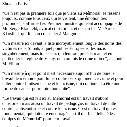
Shoah à Paris.
"Ce n'est pas la première fois que je viens au Mémorial. Je ressens
toujours, comme tous ceux qui le visitent, une émotion très
profonde", a affirmé l'ex-Premier ministre, qui était accompagné de
Me Serge Klarsfeld, avocat et historien, et de son fils Me Arno
Klarsfeld, qui fut son conseiller à Matignon.
"On mesure ici devant la liste incroyablement longue des noms des
victimes de la Shoah, à quel point les Européens, les nazis
singulièrement, mais tous ceux qui leur ont prêté la main et en
particulier le régime de Vichy, ont commis le crime ultime", a ajouté
M. Fillon.
"On mesure à quel point il est nécessaire aujourd'hui de faire le
travail de mémoire pour lutter contre ceux qui nient ce crime et pour
lutter contre l'antisémitisme et le racisme, qui continuent à être une
forme de cancer pour notre humanité".
"Le travail qui est fait ici au Mémorial est un travail d'abord
d'historien mais aussi un travail de pédagogie, un travail de lutte
contre l'antisémitisme et contre le racisme. C'est un travail qui est
fondamental, qui doit être encouragé", a-t-il dit. Il a "félicité les
équipes du Mémorial" pour leur travail.