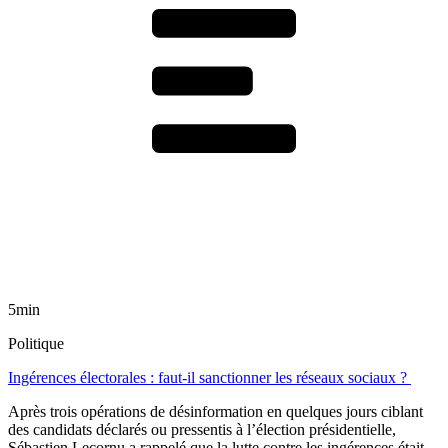
5min
Politique
Ingérences électorales : faut-il sanctionner les réseaux sociaux ?
Après trois opérations de désinformation en quelques jours ciblant
des candidats déclarés ou pressentis à l’élection présidentielle,
Sébastien Lecornu a rappelé que la lutte contre les ingérences était