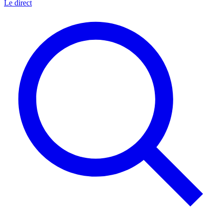
Le direct