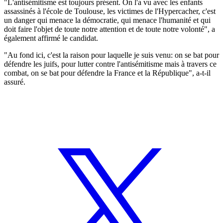
"L'antisémitisme est toujours présent. On l'a vu avec les enfants
assassinés à l'école de Toulouse, les victimes de l'Hypercacher, c'est
un danger qui menace la démocratie, qui menace l'humanité et qui
doit faire l'objet de toute notre attention et de toute notre volonté", a
également affirmé le candidat.
"Au fond ici, c'est la raison pour laquelle je suis venu: on se bat pour
défendre les juifs, pour lutter contre l'antisémitisme mais à travers ce
combat, on se bat pour défendre la France et la République", a-t-il
assuré.