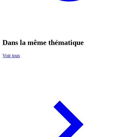
Dans la même thématique
Voir tous