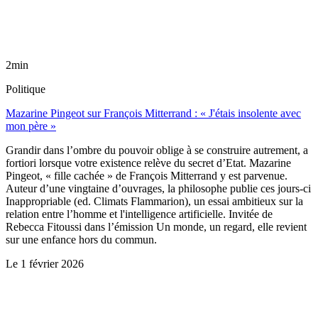
2min
Politique
Mazarine Pingeot sur François Mitterrand : « J'étais insolente avec
mon père »
Grandir dans l’ombre du pouvoir oblige à se construire autrement, a
fortiori lorsque votre existence relève du secret d’Etat. Mazarine
Pingeot, « fille cachée » de François Mitterrand y est parvenue.
Auteur d’une vingtaine d’ouvrages, la philosophe publie ces jours-ci
Inappropriable (ed. Climats Flammarion), un essai ambitieux sur la
relation entre l’homme et l'intelligence artificielle. Invitée de
Rebecca Fitoussi dans l’émission Un monde, un regard, elle revient
sur une enfance hors du commun.
Le
1 février 2026