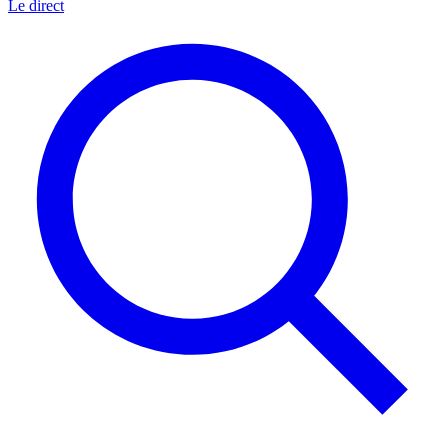
Le direct