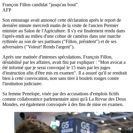
François Fillon candidat "jusqu'au bout"
AFP
Son entourage avait annoncé cette déclaration après le report de
dernière minute mercredi matin de la visite de l'ancien Premier
ministre au Salon de l'Agriculture. Il s'y est finalement rendu dans
l'après-midi au milieu d'une cohue de caméras dans une marche
rythmée au son de ses partisans ("Fillon, président") et de ses
adversaires ("Voleur! Rends l'argent").
Après une matinée d'intenses spéculations, François Fillon,
déstabilisé par les affaires, avait fini par expliquer : "Mon avocat a
été informé que je serai convoqué le 15 mars par les juges
d'instruction afin d'être mis en examen". Il a assuré qu'il se rendrait
bien à cette convocation, non sans tirer à boulets rouges contre
l'institution judiciaire.
Sa femme Penelope, visée par des accusations d'emplois fictifs
comme collaboratrice parlementaire ainsi qu'à La Revue des Deux
Mondes, est également convoquée à des fins de mise en examen.