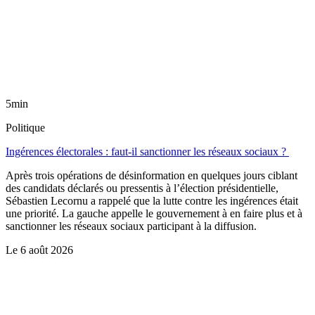
5min
Politique
Ingérences électorales : faut-il sanctionner les réseaux sociaux ?
Après trois opérations de désinformation en quelques jours ciblant
des candidats déclarés ou pressentis à l’élection présidentielle,
Sébastien Lecornu a rappelé que la lutte contre les ingérences était
une priorité. La gauche appelle le gouvernement à en faire plus et à
sanctionner les réseaux sociaux participant à la diffusion.
Le
6 août 2026