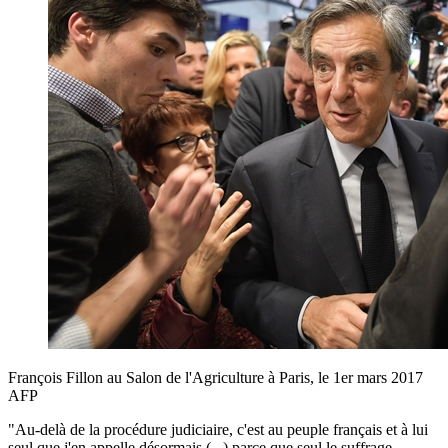
François Fillon au Salon de l'Agriculture à Paris, le 1er mars 2017
AFP
"Au-delà de la procédure judiciaire, c'est au peuple français et à lui
seul que j'en appelle désormais (...) parce que seul le suffrage