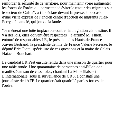
renforcer la sécurité de ce territoire, pour maintenir voire augmenter
les forces de l'ordre qui permettent d'éviter le retour des migrants sur
le secteur de Calais", a-t-il déclaré devant la presse, à l'occasion
d'une visite express de l’ancien centre d'accueil de migrants Jules-
Ferry, démantelé, qui jouxte la lande.
"Je mènerai une lutte implacable contre l'immigration clandestine. Il
y a des lois, elles doivent être respectées", a affirmé M. Fillon,
entouré de responsables LR, le président des Hauts-de-France
Xavier Bertrand, la présidente de l'Ile-de-France Valérie Pécresse, le
député Eric Ciotti, spécialiste de ces questions et la maire de Calais
Natacha Bouchart.
Le candidat LR s'est ensuite rendu dans une maison de quartier pour
une table ronde. Une quarantaine de personnes anti-Fillon ont
manifesté au son de casseroles, chantant La Marseillaise et
L'Internationale, sous la surveillance de CRS, a constaté une
journaliste de l'AFP. Le quartier était quadrillé par les forces de
l'ordre.