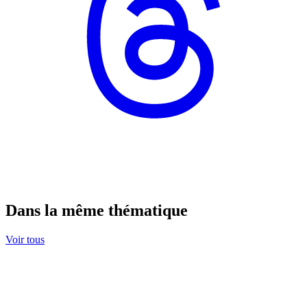
Dans la même thématique
Voir tous