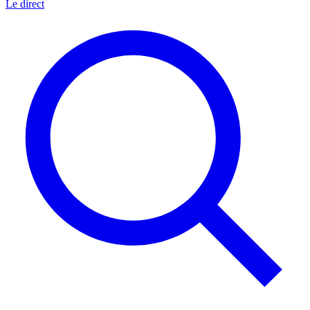
Le direct