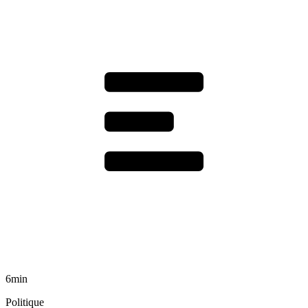
6min
Politique