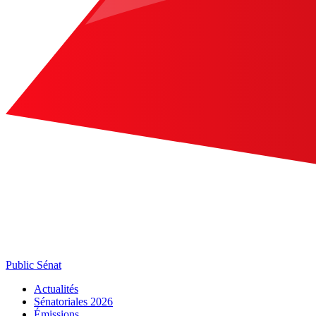
Public Sénat
Actualités
Sénatoriales 2026
Émissions