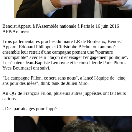
Benoist Apparu à l'Assemblée nationale à Paris le 16 juin 2016
AFP/Archives
Trois parlementaires proches du maire LR de Bordeaux, Benoist
Apparu, Edouard Philippe et Christophe Béchu, ont annoncé
ensemble leur retrait d'une campagne prenant une "tournure
incompatible" avec leur "façon d'envisager l'engagement politique".
Le sénateur Jean-Baptiste Lemoyne et le conseiller de Paris Pierre-
Yves Bournazel ont suivi.
"La campagne Fillon, ce sera sans nous", a lancé l'équipe de "cinq
ans pour des idées", think-tank de Julien Miro.
Au QG de François Fillon, plusieurs autres juppéistes ont fait leurs
cartons.
- Des parrainages pour Juppé