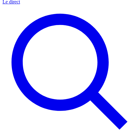
Le direct