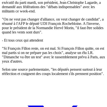
exécutif du parti mardi, son président, Jean-Christophe Lagarde, a
demandé aux fédérations des "débats indispensables" avec les
militants ce week-end.
"On ne veut pas changer d'alliance, on veut changer de candidat", a
résumé à l'AFP le député UDI François Rochebloine. A l'inverse,
pour le président de la Normandie Hervé Morin, "il faut être solides
quand les vents sont durs".
- Et tous ceux qui attendent
"Si François Fillon reste, on est mal. Si François Fillon quitte, on est
mal partis si on ne prépare pas les choix", analyse un élu LR.
"Dimanche va être un test" avec le rassemblement prévu à Paris, aux
yeux d'autres.
Selon une source parlementaire, "les députés pensent surtout à leur
réélection et craignent des coups localement s'ils prennent position".