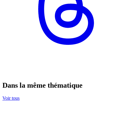
Dans la même thématique
Voir tous