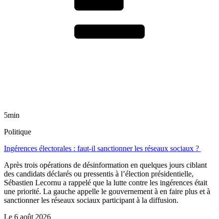
5min
Politique
Ingérences électorales : faut-il sanctionner les réseaux sociaux ?
Après trois opérations de désinformation en quelques jours ciblant
des candidats déclarés ou pressentis à l’élection présidentielle,
Sébastien Lecornu a rappelé que la lutte contre les ingérences était
une priorité. La gauche appelle le gouvernement à en faire plus et à
sanctionner les réseaux sociaux participant à la diffusion.
Le
6 août 2026