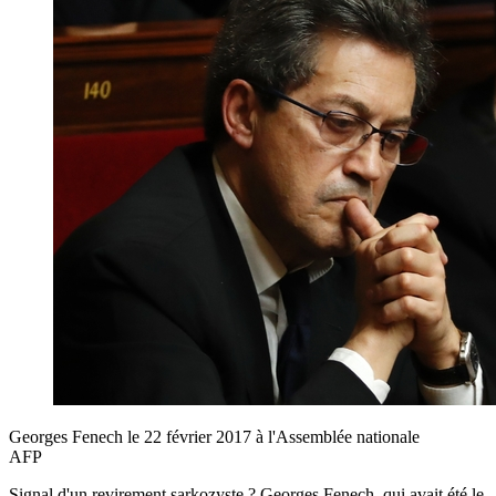
Georges Fenech le 22 février 2017 à l'Assemblée nationale
AFP
Signal d'un revirement sarkozyste ? Georges Fenech, qui avait été le