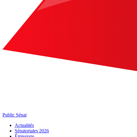
Public Sénat
Actualités
Sénatoriales 2026
Émissions