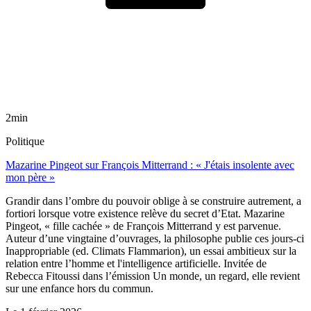
2min
Politique
Mazarine Pingeot sur François Mitterrand : « J'étais insolente avec
mon père »
Grandir dans l’ombre du pouvoir oblige à se construire autrement, a
fortiori lorsque votre existence relève du secret d’Etat. Mazarine
Pingeot, « fille cachée » de François Mitterrand y est parvenue.
Auteur d’une vingtaine d’ouvrages, la philosophe publie ces jours-ci
Inappropriable (ed. Climats Flammarion), un essai ambitieux sur la
relation entre l’homme et l'intelligence artificielle. Invitée de
Rebecca Fitoussi dans l’émission Un monde, un regard, elle revient
sur une enfance hors du commun.