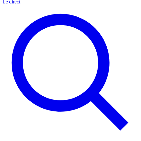
Le direct