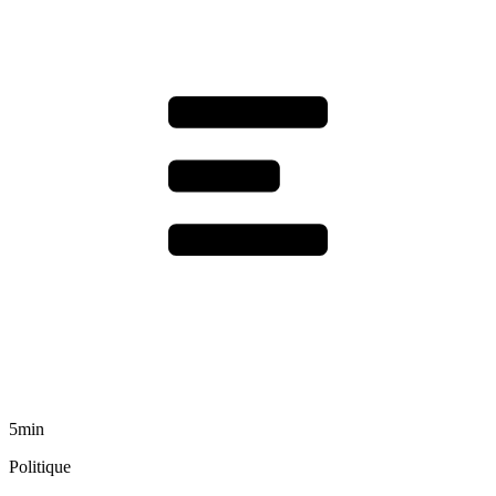
5min
Politique