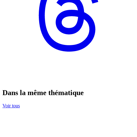
Dans la même thématique
Voir tous