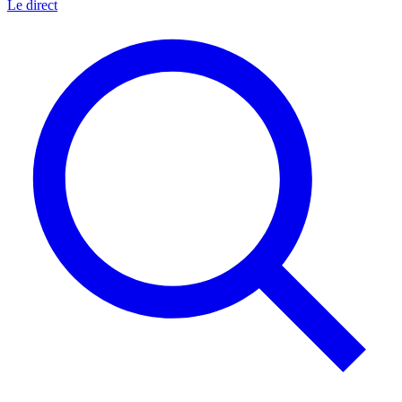
Le direct