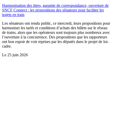
Harmonisation des titres, garantie de correspondance, ouverture de
SNCF Connect : les propositions des sénateurs pour faciliter les
trajets en train
Les sénateurs ont rendu public, ce mercredi, leurs propositions pour
harmoniser les tarifs et conditions d’achats des billets sur le réseau
de trains, alors que les opérateurs sont toujours plus nombreux avec
l’ouverture à la concurrence. Des propositions que les rapporteurs
ont bon espoir de voir reprises par les députés dans le projet de loi-
cadre.
Le
25 juin 2026