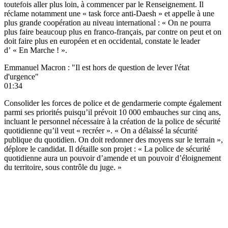
toutefois aller plus loin, à commencer par le Renseignement. Il
réclame notamment une « task force anti-Daesh » et appelle à une
plus grande coopération au niveau international : « On ne pourra
plus faire beaucoup plus en franco-français, par contre on peut et on
doit faire plus en européen et en occidental, constate le leader
d’ « En Marche ! ».
Emmanuel Macron : "Il est hors de question de lever l'état
d'urgence"
01:34
Consolider les forces de police et de gendarmerie compte également
parmi ses priorités puisqu’il prévoit 10 000 embauches sur cinq ans,
incluant le personnel nécessaire à la création de la police de sécurité
quotidienne qu’il veut « recréer ». « On a délaissé la sécurité
publique du quotidien. On doit redonner des moyens sur le terrain »,
déplore le candidat. Il détaille son projet : « La police de sécurité
quotidienne aura un pouvoir d’amende et un pouvoir d’éloignement
du territoire, sous contrôle du juge. »