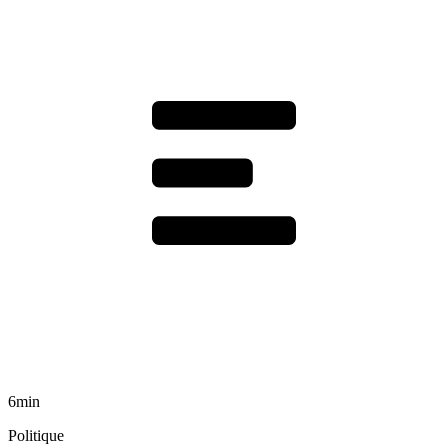
6min
Politique