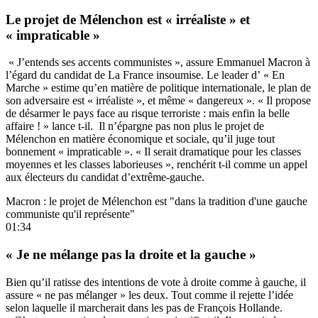
Le projet de Mélenchon est « irréaliste » et
« impraticable »
« J’entends ses accents communistes », assure Emmanuel Macron à
l’égard du candidat de La France insoumise. Le leader d’ « En
Marche » estime qu’en matière de politique internationale, le plan de
son adversaire est « irréaliste », et même « dangereux ». « Il propose
de désarmer le pays face au risque terroriste : mais enfin la belle
affaire ! » lance t-il. Il n’épargne pas non plus le projet de
Mélenchon en matière économique et sociale, qu’il juge tout
bonnement « impraticable ». « Il serait dramatique pour les classes
moyennes et les classes laborieuses », renchérit t-il comme un appel
aux électeurs du candidat d’extrême-gauche.
Macron : le projet de Mélenchon est "dans la tradition d'une gauche
communiste qu'il représente"
01:34
« Je ne mélange pas la droite et la gauche »
Bien qu’il ratisse des intentions de vote à droite comme à gauche, il
assure « ne pas mélanger » les deux. Tout comme il rejette l’idée
selon laquelle il marcherait dans les pas de François Hollande.