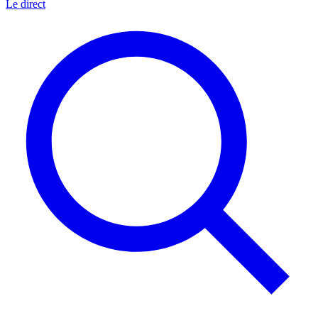
Le direct