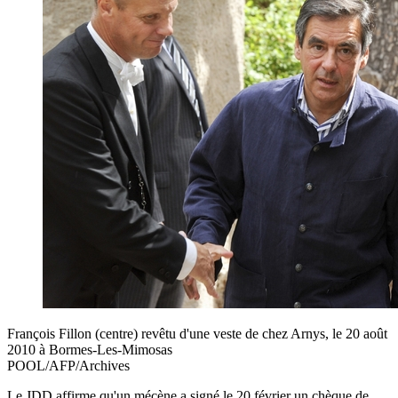
François Fillon (centre) revêtu d'une veste de chez Arnys, le 20 août
2010 à Bormes-Les-Mimosas
POOL/AFP/Archives
Le JDD affirme qu'un mécène a signé le 20 février un chèque de