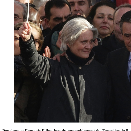
Penelope et François Fillon lors du rassemblement du Trocadéro le 5