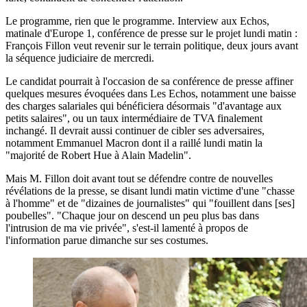
Le programme, rien que le programme. Interview aux Echos,
matinale d'Europe 1, conférence de presse sur le projet lundi matin :
François Fillon veut revenir sur le terrain politique, deux jours avant
la séquence judiciaire de mercredi.
Le candidat pourrait à l'occasion de sa conférence de presse affiner
quelques mesures évoquées dans Les Echos, notamment une baisse
des charges salariales qui bénéficiera désormais "d'avantage aux
petits salaires", ou un taux intermédiaire de TVA finalement
inchangé. Il devrait aussi continuer de cibler ses adversaires,
notamment Emmanuel Macron dont il a raillé lundi matin la
"majorité de Robert Hue à Alain Madelin".
Mais M. Fillon doit avant tout se défendre contre de nouvelles
révélations de la presse, se disant lundi matin victime d'une "chasse
à l'homme" et de "dizaines de journalistes" qui "fouillent dans [ses]
poubelles". "Chaque jour on descend un peu plus bas dans
l'intrusion de ma vie privée", s'est-il lamenté à propos de
l'information parue dimanche sur ses costumes.