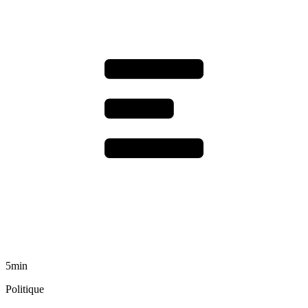
5min
Politique