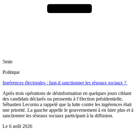
5min
Politique
Ingérences électorales : faut-il sanctionner les réseaux sociaux ?
Après trois opérations de désinformation en quelques jours ciblant
des candidats déclarés ou pressentis à l’élection présidentielle,
Sébastien Lecornu a rappelé que la lutte contre les ingérences était
une priorité. La gauche appelle le gouvernement à en faire plus et à
sanctionner les réseaux sociaux participant à la diffusion.
Le
6 août 2026