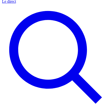
Le direct