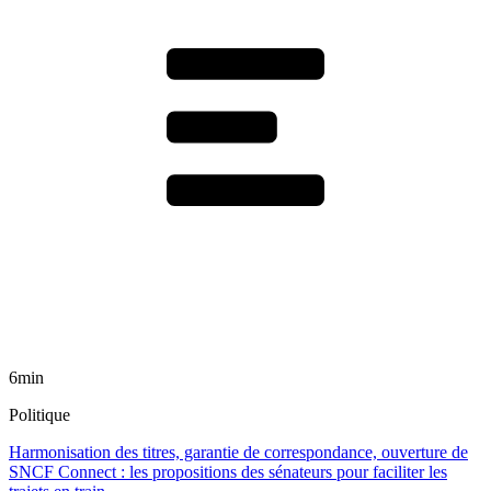
6min
Politique
Harmonisation des titres, garantie de correspondance, ouverture de
SNCF Connect : les propositions des sénateurs pour faciliter les