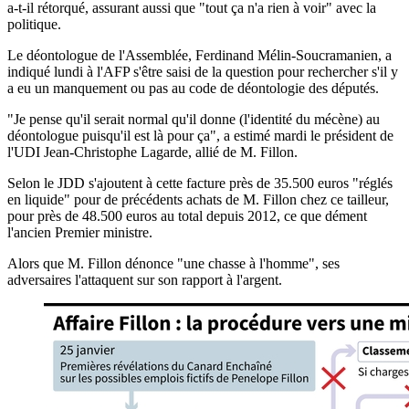
a-t-il rétorqué, assurant aussi que "tout ça n'a rien à voir" avec la
politique.
Le déontologue de l'Assemblée, Ferdinand Mélin-Soucramanien, a
indiqué lundi à l'AFP s'être saisi de la question pour rechercher s'il y
a eu un manquement ou pas au code de déontologie des députés.
"Je pense qu'il serait normal qu'il donne (l'identité du mécène) au
déontologue puisqu'il est là pour ça", a estimé mardi le président de
l'UDI Jean-Christophe Lagarde, allié de M. Fillon.
Selon le JDD s'ajoutent à cette facture près de 35.500 euros "réglés
en liquide" pour de précédents achats de M. Fillon chez ce tailleur,
pour près de 48.500 euros au total depuis 2012, ce que dément
l'ancien Premier ministre.
Alors que M. Fillon dénonce "une chasse à l'homme", ses
adversaires l'attaquent sur son rapport à l'argent.