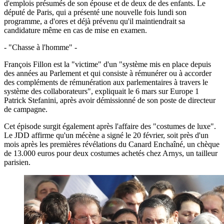
d'emplois présumés de son épouse et de deux de des enfants. Le
député de Paris, qui a présenté une nouvelle fois lundi son
programme, a d'ores et déjà prévenu qu'il maintiendrait sa
candidature même en cas de mise en examen.
- "Chasse à l'homme" -
François Fillon est la "victime" d'un "système mis en place depuis
des années au Parlement et qui consiste à rémunérer ou à accorder
des compléments de rémunération aux parlementaires à travers le
système des collaborateurs", expliquait le 6 mars sur Europe 1
Patrick Stefanini, après avoir démissionné de son poste de directeur
de campagne.
Cet épisode surgit également après l'affaire des "costumes de luxe".
Le JDD affirme qu'un mécène a signé le 20 février, soit près d'un
mois après les premières révélations du Canard Enchaîné, un chèque
de 13.000 euros pour deux costumes achetés chez Arnys, un tailleur
parisien.