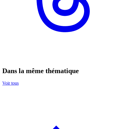
Dans la même thématique
Voir tous