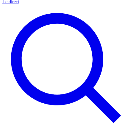
Le direct