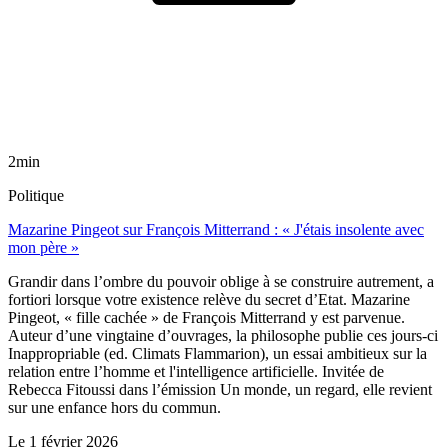
2min
Politique
Mazarine Pingeot sur François Mitterrand : « J'étais insolente avec
mon père »
Grandir dans l’ombre du pouvoir oblige à se construire autrement, a
fortiori lorsque votre existence relève du secret d’Etat. Mazarine
Pingeot, « fille cachée » de François Mitterrand y est parvenue.
Auteur d’une vingtaine d’ouvrages, la philosophe publie ces jours-ci
Inappropriable (ed. Climats Flammarion), un essai ambitieux sur la
relation entre l’homme et l'intelligence artificielle. Invitée de
Rebecca Fitoussi dans l’émission Un monde, un regard, elle revient
sur une enfance hors du commun.
Le
1 février 2026