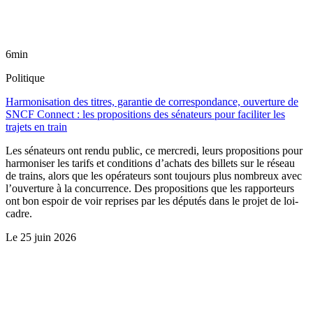
6min
Politique
Harmonisation des titres, garantie de correspondance, ouverture de
SNCF Connect : les propositions des sénateurs pour faciliter les
trajets en train
Les sénateurs ont rendu public, ce mercredi, leurs propositions pour
harmoniser les tarifs et conditions d’achats des billets sur le réseau
de trains, alors que les opérateurs sont toujours plus nombreux avec
l’ouverture à la concurrence. Des propositions que les rapporteurs
ont bon espoir de voir reprises par les députés dans le projet de loi-
cadre.
Le
25 juin 2026