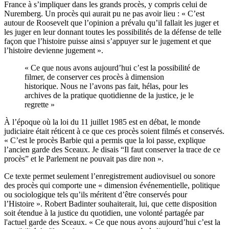
France à s’impliquer dans les grands procès, y compris celui de
Nuremberg. Un procès qui aurait pu ne pas avoir lieu : « C’est
autour de Roosevelt que l’opinion a prévalu qu’il fallait les juger et
les juger en leur donnant toutes les possibilités de la défense de telle
façon que l’histoire puisse ainsi s’appuyer sur le jugement et que
l’histoire devienne jugement ».
« Ce que nous avons aujourd’hui c’est la possibilité de
filmer, de conserver ces procès à dimension
historique. Nous ne l’avons pas fait, hélas, pour les
archives de la pratique quotidienne de la justice, je le
regrette »
À l’époque où la loi du 11 juillet 1985 est en débat, le monde
judiciaire était réticent à ce que ces procès soient filmés et conservés.
« C’est le procès Barbie qui a permis que la loi passe, explique
l’ancien garde des Sceaux. Je disais “Il faut conserver la trace de ce
procès” et le Parlement ne pouvait pas dire non ».
Ce texte permet seulement l’enregistrement audiovisuel ou sonore
des procès qui comporte une « dimension événementielle, politique
ou sociologique tels qu’ils méritent d’être conservés pour
l’Histoire ». Robert Badinter souhaiterait, lui, que cette disposition
soit étendue à la justice du quotidien, une volonté partagée par
l'actuel garde des Sceaux. « Ce que nous avons aujourd’hui c’est la