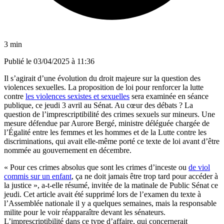
3 min
Publié le
03/04/2025 à 11:36
Il s’agirait d’une évolution du droit majeure sur la question des
violences sexuelles. La proposition de loi pour renforcer la lutte
contre
les violences sexistes et sexuelles
sera examinée en séance
publique, ce jeudi 3 avril au Sénat. Au cœur des débats ? La
question de l’imprescriptibilité des crimes sexuels sur mineurs. Une
mesure défendue par Aurore Bergé, ministre déléguée chargée de
l’Égalité entre les femmes et les hommes et de la Lutte contre les
discriminations, qui avait elle-même porté ce texte de loi avant d’être
nommée au gouvernement en décembre.
« Pour ces crimes absolus que sont les crimes d’inceste ou
de viol
commis sur un enfant
, ça ne doit jamais être trop tard pour accéder à
la justice », a-t-elle résumé, invitée de la matinale de Public Sénat ce
jeudi. Cet article avait été supprimé lors de l’examen du texte à
l’Assemblée nationale il y a quelques semaines, mais la responsable
milite pour le voir réapparaître devant les sénateurs.
L’imprescriptibilité dans ce type d’affaire, qui concernerait