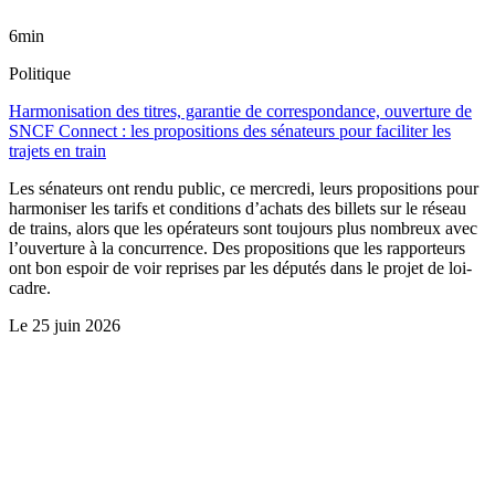
6min
Politique
Harmonisation des titres, garantie de correspondance, ouverture de
SNCF Connect : les propositions des sénateurs pour faciliter les
trajets en train
Les sénateurs ont rendu public, ce mercredi, leurs propositions pour
harmoniser les tarifs et conditions d’achats des billets sur le réseau
de trains, alors que les opérateurs sont toujours plus nombreux avec
l’ouverture à la concurrence. Des propositions que les rapporteurs
ont bon espoir de voir reprises par les députés dans le projet de loi-
cadre.
Le
25 juin 2026