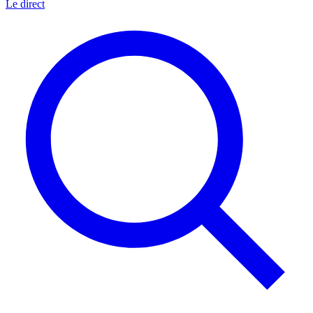
Le direct