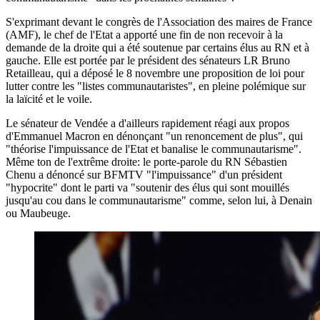
S'exprimant devant le congrès de l'Association des maires de France
(AMF), le chef de l'Etat a apporté une fin de non recevoir à la
demande de la droite qui a été soutenue par certains élus au RN et à
gauche. Elle est portée par le président des sénateurs LR Bruno
Retailleau, qui a déposé le 8 novembre une proposition de loi pour
lutter contre les "listes communautaristes", en pleine polémique sur
la laïcité et le voile.
Le sénateur de Vendée a d'ailleurs rapidement réagi aux propos
d'Emmanuel Macron en dénonçant "un renoncement de plus", qui
"théorise l'impuissance de l'Etat et banalise le communautarisme".
Même ton de l'extrême droite: le porte-parole du RN Sébastien
Chenu a dénoncé sur BFMTV "l'impuissance" d'un président
"hypocrite" dont le parti va "soutenir des élus qui sont mouillés
jusqu'au cou dans le communautarisme" comme, selon lui, à Denain
ou Maubeuge.