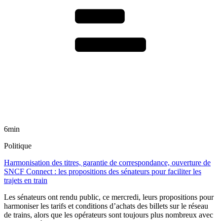
6min
Politique
Harmonisation des titres, garantie de correspondance, ouverture de
SNCF Connect : les propositions des sénateurs pour faciliter les
trajets en train
Les sénateurs ont rendu public, ce mercredi, leurs propositions pour
harmoniser les tarifs et conditions d’achats des billets sur le réseau
de trains, alors que les opérateurs sont toujours plus nombreux avec