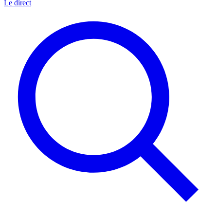
Le direct