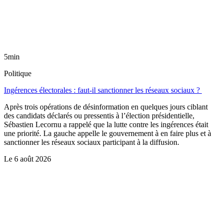
5min
Politique
Ingérences électorales : faut-il sanctionner les réseaux sociaux ?
Après trois opérations de désinformation en quelques jours ciblant
des candidats déclarés ou pressentis à l’élection présidentielle,
Sébastien Lecornu a rappelé que la lutte contre les ingérences était
une priorité. La gauche appelle le gouvernement à en faire plus et à
sanctionner les réseaux sociaux participant à la diffusion.
Le
6 août 2026