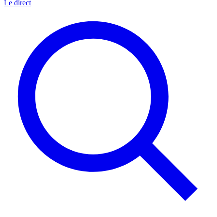
Le direct