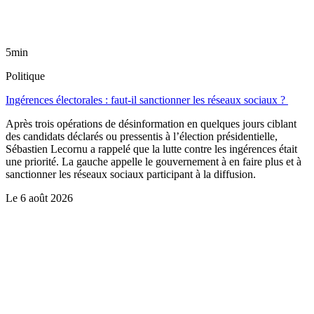
5min
Politique
Ingérences électorales : faut-il sanctionner les réseaux sociaux ?
Après trois opérations de désinformation en quelques jours ciblant
des candidats déclarés ou pressentis à l’élection présidentielle,
Sébastien Lecornu a rappelé que la lutte contre les ingérences était
une priorité. La gauche appelle le gouvernement à en faire plus et à
sanctionner les réseaux sociaux participant à la diffusion.
Le
6 août 2026