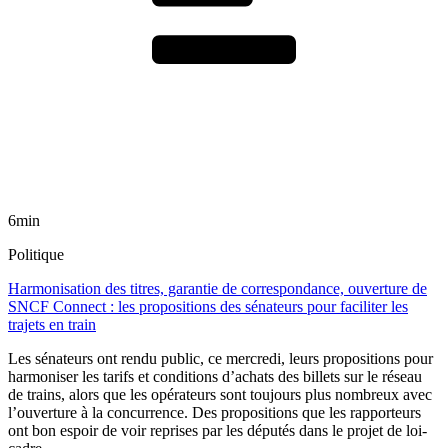
6min
Politique
Harmonisation des titres, garantie de correspondance, ouverture de
SNCF Connect : les propositions des sénateurs pour faciliter les
trajets en train
Les sénateurs ont rendu public, ce mercredi, leurs propositions pour
harmoniser les tarifs et conditions d’achats des billets sur le réseau
de trains, alors que les opérateurs sont toujours plus nombreux avec
l’ouverture à la concurrence. Des propositions que les rapporteurs
ont bon espoir de voir reprises par les députés dans le projet de loi-