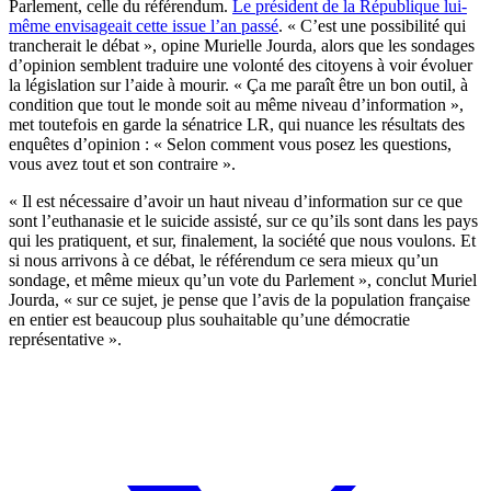
Parlement, celle du référendum.
Le président de la République lui-
même envisageait cette issue l’an passé
. « C’est une possibilité qui
trancherait le débat », opine Murielle Jourda, alors que les sondages
d’opinion semblent traduire une volonté des citoyens à voir évoluer
la législation sur l’aide à mourir. « Ça me paraît être un bon outil, à
condition que tout le monde soit au même niveau d’information »,
met toutefois en garde la sénatrice LR, qui nuance les résultats des
enquêtes d’opinion : « Selon comment vous posez les questions,
vous avez tout et son contraire ».
« Il est nécessaire d’avoir un haut niveau d’information sur ce que
sont l’euthanasie et le suicide assisté, sur ce qu’ils sont dans les pays
qui les pratiquent, et sur, finalement, la société que nous voulons. Et
si nous arrivons à ce débat, le référendum ce sera mieux qu’un
sondage, et même mieux qu’un vote du Parlement », conclut Muriel
Jourda, « sur ce sujet, je pense que l’avis de la population française
en entier est beaucoup plus souhaitable qu’une démocratie
représentative ».