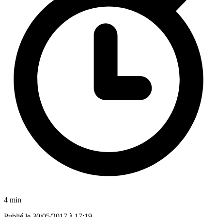
4 min
Publié le
30/05/2017 à 17:19