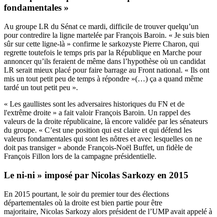
fondamentales »
Au groupe LR du Sénat ce mardi, difficile de trouver quelqu’un
pour contredire la ligne martelée par François Baroin. « Je suis bien
sûr sur cette ligne-là » confirme le sarkozyste Pierre Charon, qui
regrette toutefois le temps pris par la République en Marche pour
annoncer qu’ils feraient de même dans l’hypothèse où un candidat
LR serait mieux placé pour faire barrage au Front national. « Ils ont
mis un tout petit peu de temps à répondre »(…) ça a quand même
tardé un tout petit peu ».
« Les gaullistes sont les adversaires historiques du FN et de
l'extrême droite » a fait valoir François Baroin. Un rappel des
valeurs de la droite républicaine, là encore validée par les sénateurs
du groupe. « C’est une position qui est claire et qui défend les
valeurs fondamentales qui sont les nôtres et avec lesquelles on ne
doit pas transiger » abonde François-Noël Buffet, un fidèle de
François Fillon lors de la campagne présidentielle.
Le ni-ni » imposé par Nicolas Sarkozy en 2015
En 2015 pourtant, le soir du premier tour des élections
départementales où la droite est bien partie pour être
majoritaire, Nicolas Sarkozy alors président de l’UMP avait appelé à