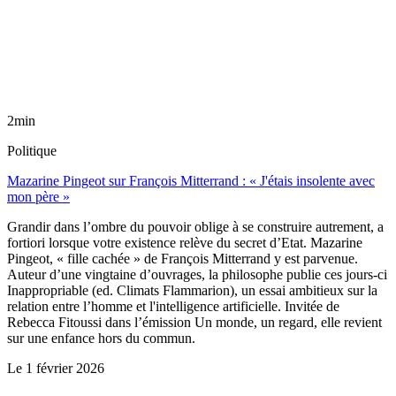
2min
Politique
Mazarine Pingeot sur François Mitterrand : « J'étais insolente avec
mon père »
Grandir dans l’ombre du pouvoir oblige à se construire autrement, a
fortiori lorsque votre existence relève du secret d’Etat. Mazarine
Pingeot, « fille cachée » de François Mitterrand y est parvenue.
Auteur d’une vingtaine d’ouvrages, la philosophe publie ces jours-ci
Inappropriable (ed. Climats Flammarion), un essai ambitieux sur la
relation entre l’homme et l'intelligence artificielle. Invitée de
Rebecca Fitoussi dans l’émission Un monde, un regard, elle revient
sur une enfance hors du commun.
Le
1 février 2026