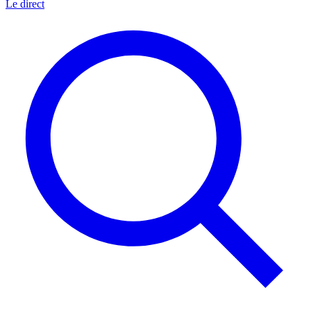
Le direct