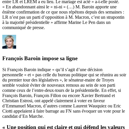
entre LR et LREM a eu lieu. Le mariage est acté » a-t-elle posté.
« En abandonnant ainsi le « ni-ni » (…) M. Baroin apporte une
énième confirmation de ce que nous répétons depuis des semaines :
LR n’est pas un parti d’opposition à M. Macron, c’est un strapontin
à la majorité présidentielle » affirme Marine Le Pen dans un
communiqué de presse.
François Baroin impose sa ligne
Si François Baroin indique « qu’il s’agit d’une décision
personnelle » et « pas celle du bureau politique qui se réunira au soir
du premier tour des législatives », le sénateur-maire de Troyes
semble vouloir éviter de nouveaux remous au sein de son parti
comme ceux de l’entre-deux-tours de la présidentielle. En effet, si
François Baroin, François Fillon ou encore Xavier Bertrand et
Christian Estrosi, ont appelé clairement à voter en faveur
d’Emmanuel Macron, d’autres comme Laurent Wauquiez ou Eric
Ciotti appelaient à faire barrage au FN sans évoquer un vote pour le
candidat d’En Marche.
« Une position qui est claire et qui défend les valeurs