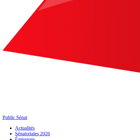
Public Sénat
Actualités
Sénatoriales 2026
Émissions