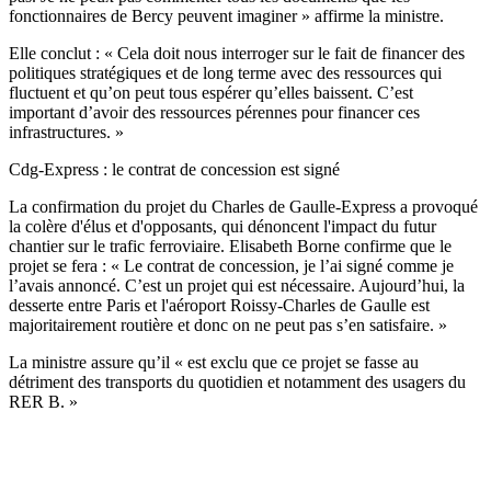
fonctionnaires de Bercy peuvent imaginer » affirme la ministre.
Elle conclut : « Cela doit nous interroger sur le fait de financer des
politiques stratégiques et de long terme avec des ressources qui
fluctuent et qu’on peut tous espérer qu’elles baissent. C’est
important d’avoir des ressources pérennes pour financer ces
infrastructures. »
Cdg-Express : le contrat de concession est signé
La confirmation du projet du Charles de Gaulle-Express a provoqué
la colère d'élus et d'opposants, qui dénoncent l'impact du futur
chantier sur le trafic ferroviaire. Elisabeth Borne confirme que le
projet se fera : « Le contrat de concession, je l’ai signé comme je
l’avais annoncé. C’est un projet qui est nécessaire. Aujourd’hui, la
desserte entre Paris et l'aéroport Roissy-Charles de Gaulle est
majoritairement routière et donc on ne peut pas s’en satisfaire. »
La ministre assure qu’il « est exclu que ce projet se fasse au
détriment des transports du quotidien et notamment des usagers du
RER B. »