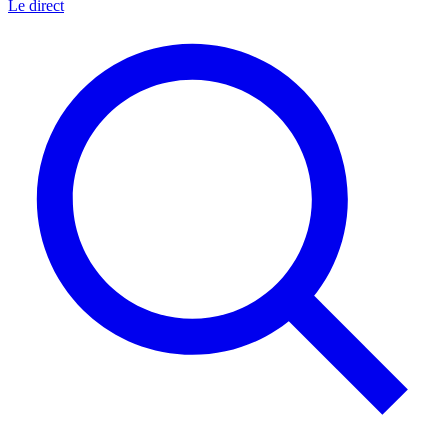
Le direct