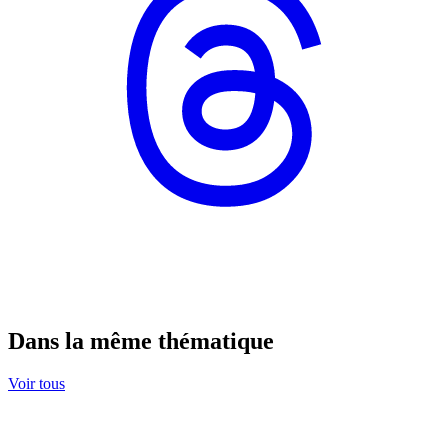
Dans la même thématique
Voir tous