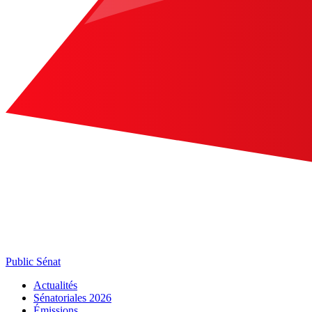
Public Sénat
Actualités
Sénatoriales 2026
Émissions