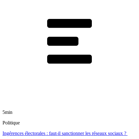
5min
Politique
Ingérences électorales : faut-il sanctionner les réseaux sociaux ?