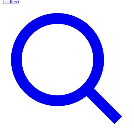
Le direct