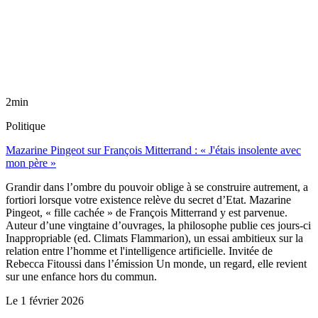
2min
Politique
Mazarine Pingeot sur François Mitterrand : « J'étais insolente avec
mon père »
Grandir dans l’ombre du pouvoir oblige à se construire autrement, a
fortiori lorsque votre existence relève du secret d’Etat. Mazarine
Pingeot, « fille cachée » de François Mitterrand y est parvenue.
Auteur d’une vingtaine d’ouvrages, la philosophe publie ces jours-ci
Inappropriable (ed. Climats Flammarion), un essai ambitieux sur la
relation entre l’homme et l'intelligence artificielle. Invitée de
Rebecca Fitoussi dans l’émission Un monde, un regard, elle revient
sur une enfance hors du commun.
Le
1 février 2026