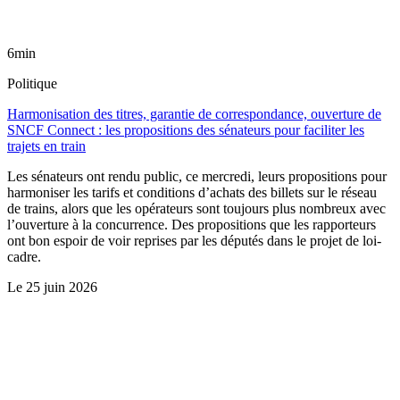
6min
Politique
Harmonisation des titres, garantie de correspondance, ouverture de
SNCF Connect : les propositions des sénateurs pour faciliter les
trajets en train
Les sénateurs ont rendu public, ce mercredi, leurs propositions pour
harmoniser les tarifs et conditions d’achats des billets sur le réseau
de trains, alors que les opérateurs sont toujours plus nombreux avec
l’ouverture à la concurrence. Des propositions que les rapporteurs
ont bon espoir de voir reprises par les députés dans le projet de loi-
cadre.
Le
25 juin 2026