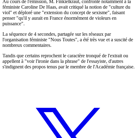
Au cours de l'émission, M. Finkielkraut, confronté notamment à la
féministe Caroline De Haas, avait critiqué la notion de "culture du
viol" et déploré une "extension du concept de sexisme", faisant
penser "qu'il y aurait en France énormément de violeurs en
puissance".
La séquence de 4 secondes, partagée sur les réseaux par
l'organisation féministe "Nous Toutes", a été très vue et a suscité de
nombreux commentaires.
Tandis que certains reprochent le caractère tronqué de l'extrait ou
appellent à "voir l'ironie dans la phrase" de l'essayiste, d'autres
s'indignent des propos tenus par le membre de l'Académie française.