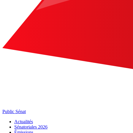
Public Sénat
Actualités
Sénatoriales 2026
Émissions