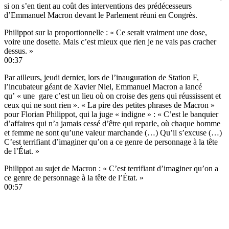
si on s’en tient au coût des interventions des prédécesseurs
d’Emmanuel Macron devant le Parlement réuni en Congrès.
Philippot sur la proportionnelle : « Ce serait vraiment une dose,
voire une dosette. Mais c’est mieux que rien je ne vais pas cracher
dessus. »
00:37
Par ailleurs, jeudi dernier, lors de l’inauguration de Station F,
l’incubateur géant de Xavier Niel, Emmanuel Macron a lancé
qu’ « une gare c’est un lieu où on croise des gens qui réussissent et
ceux qui ne sont rien ». « La pire des petites phrases de Macron »
pour Florian Philippot, qui la juge « indigne » : « C’est le banquier
d’affaires qui n’a jamais cessé d’être qui reparle, où chaque homme
et femme ne sont qu’une valeur marchande (…) Qu’il s’excuse (…)
C’est terrifiant d’imaginer qu’on a ce genre de personnage à la tête
de l’État. »
Philippot au sujet de Macron : « C’est terrifiant d’imaginer qu’on a
ce genre de personnage à la tête de l’État. »
00:57