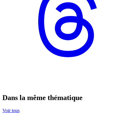
Dans la même thématique
Voir tous