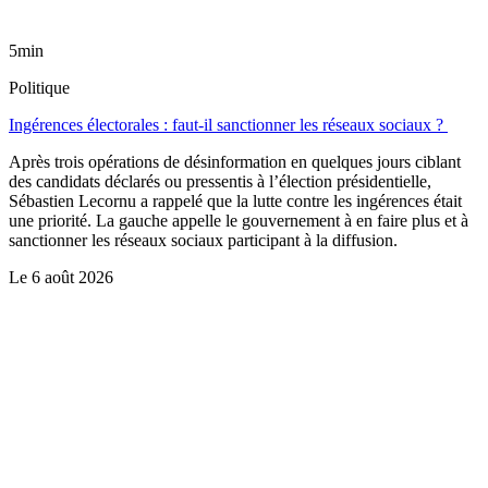
5min
Politique
Ingérences électorales : faut-il sanctionner les réseaux sociaux ?
Après trois opérations de désinformation en quelques jours ciblant
des candidats déclarés ou pressentis à l’élection présidentielle,
Sébastien Lecornu a rappelé que la lutte contre les ingérences était
une priorité. La gauche appelle le gouvernement à en faire plus et à
sanctionner les réseaux sociaux participant à la diffusion.
Le
6 août 2026