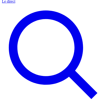
Le direct