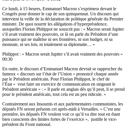
Ce lundi, à 15 heures, Emmanuel Macron s’exprimera devant le
Congrès pour donner le cap de son quinquennat. Un discours qui
intervient la veille de la déclaration de politique générale du Premier
ministre. De quoi nourrir les allégations d’hyperprésidence,
auxquelles Florian Philippot ne souscrit pas : « Macron serait Jupiter
s’il avait vraiment des pouvoirs, or là on parle du Président d’une
puissance qui ne maîtrise ni ses frontières, ni son budget, ni sa
monnaie, ni ses lois, ni totalement sa diplomatie… »
Philippot : « Macron serait Jupiter s’il avait vraiment des pouvoirs »
00:30
En outre, le discours d’Emmanuel Macron devrait se rapprocher du
fameux « discours sur l’état de l’Union » prononcé chaque année
par le Président américain. Pour Florian Philippot, le chef de
l’État « veut faire un exercice de communication en singeant le
Président américain » : « Il parle en anglais dès qu’il peut, il se prend
pour le président américain, tout cela est un peu ridicule. »
Contrairement aux Insoumis et aux parlementaires communistes, les
députés FN seront présents cet après-midi à Versailles. « C’est une
première, les députés FN veulent voir ce qu’il va dire tout en étant
bien conscients des limites fortes de l’exercice », justifie le vice-
président du Front national.