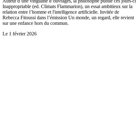
Auteur d’une vingtaine d’ouvrages, la philosophe publie ces jours-ci
Inappropriable (ed. Climats Flammarion), un essai ambitieux sur la
relation entre l’homme et l'intelligence artificielle. Invitée de
Rebecca Fitoussi dans l’émission Un monde, un regard, elle revient
sur une enfance hors du commun.
Le
1 février 2026