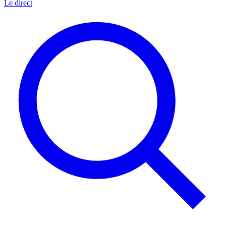
Le direct