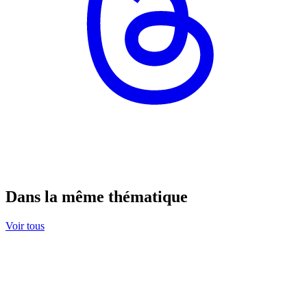
Dans la même thématique
Voir tous