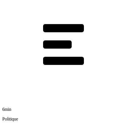
6min
Politique