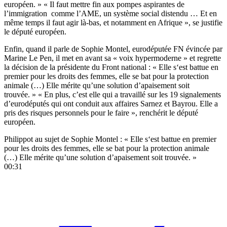
européen. » « Il faut mettre fin aux pompes aspirantes de
l’immigration comme l’AME, un système social distendu … Et en
même temps il faut agir là-bas, et notamment en Afrique », se justifie
le député européen.
Enfin, quand il parle de Sophie Montel, eurodéputée FN évincée par
Marine Le Pen, il met en avant sa « voix hypermoderne » et regrette
la décision de la présidente du Front national : « Elle s‘est battue en
premier pour les droits des femmes, elle se bat pour la protection
animale (…) Elle mérite qu’une solution d’apaisement soit
trouvée. » « En plus, c’est elle qui a travaillé sur les 19 signalements
d’eurodéputés qui ont conduit aux affaires Sarnez et Bayrou. Elle a
pris des risques personnels pour le faire », renchérit le député
européen.
Philippot au sujet de Sophie Montel : « Elle s‘est battue en premier
pour les droits des femmes, elle se bat pour la protection animale
(…) Elle mérite qu’une solution d’apaisement soit trouvée. »
00:31