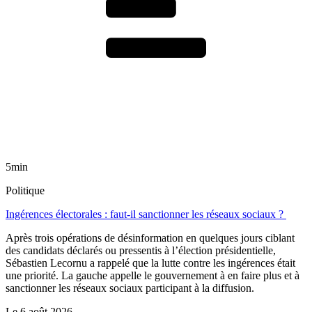
5min
Politique
Ingérences électorales : faut-il sanctionner les réseaux sociaux ?
Après trois opérations de désinformation en quelques jours ciblant
des candidats déclarés ou pressentis à l’élection présidentielle,
Sébastien Lecornu a rappelé que la lutte contre les ingérences était
une priorité. La gauche appelle le gouvernement à en faire plus et à
sanctionner les réseaux sociaux participant à la diffusion.
Le
6 août 2026