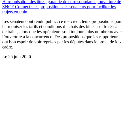
Harmonisation des titres, garantie de correspondance, ouverture de
SNCF Connect : les propositions des sénateurs pour faciliter les
trajets en train
Les sénateurs ont rendu public, ce mercredi, leurs propositions pour
harmoniser les tarifs et conditions d’achats des billets sur le réseau
de trains, alors que les opérateurs sont toujours plus nombreux avec
l’ouverture à la concurrence. Des propositions que les rapporteurs
ont bon espoir de voir reprises par les députés dans le projet de loi-
cadre.
Le
25 juin 2026