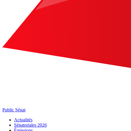
Public Sénat
Actualités
Sénatoriales 2026
Émissions