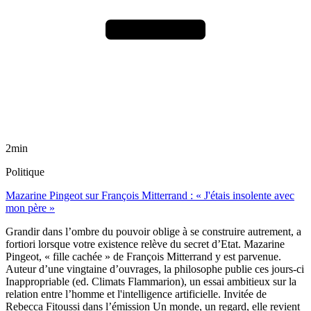
2min
Politique
Mazarine Pingeot sur François Mitterrand : « J'étais insolente avec
mon père »
Grandir dans l’ombre du pouvoir oblige à se construire autrement, a
fortiori lorsque votre existence relève du secret d’Etat. Mazarine
Pingeot, « fille cachée » de François Mitterrand y est parvenue.
Auteur d’une vingtaine d’ouvrages, la philosophe publie ces jours-ci
Inappropriable (ed. Climats Flammarion), un essai ambitieux sur la
relation entre l’homme et l'intelligence artificielle. Invitée de
Rebecca Fitoussi dans l’émission Un monde, un regard, elle revient