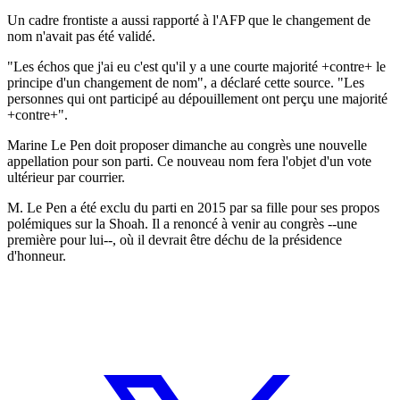
Un cadre frontiste a aussi rapporté à l'AFP que le changement de
nom n'avait pas été validé.
"Les échos que j'ai eu c'est qu'il y a une courte majorité +contre+ le
principe d'un changement de nom", a déclaré cette source. "Les
personnes qui ont participé au dépouillement ont perçu une majorité
+contre+".
Marine Le Pen doit proposer dimanche au congrès une nouvelle
appellation pour son parti. Ce nouveau nom fera l'objet d'un vote
ultérieur par courrier.
M. Le Pen a été exclu du parti en 2015 par sa fille pour ses propos
polémiques sur la Shoah. Il a renoncé à venir au congrès --une
première pour lui--, où il devrait être déchu de la présidence
d'honneur.