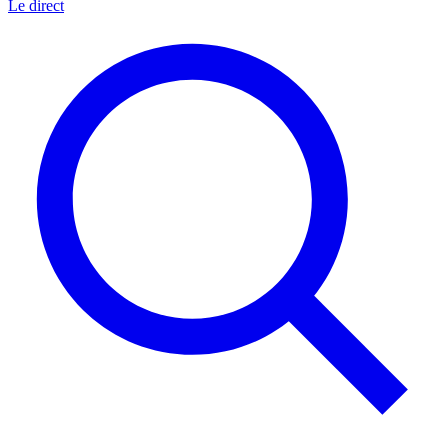
Le direct