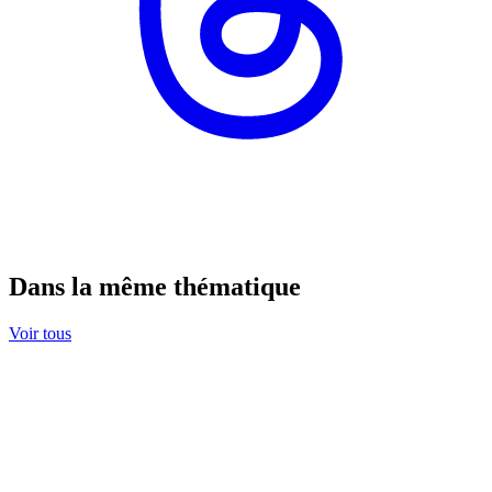
Dans la même thématique
Voir tous