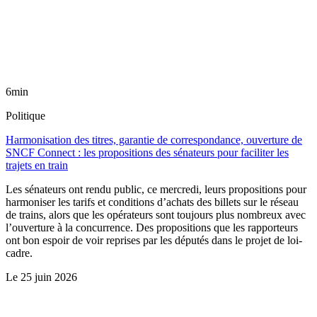
6min
Politique
Harmonisation des titres, garantie de correspondance, ouverture de
SNCF Connect : les propositions des sénateurs pour faciliter les
trajets en train
Les sénateurs ont rendu public, ce mercredi, leurs propositions pour
harmoniser les tarifs et conditions d’achats des billets sur le réseau
de trains, alors que les opérateurs sont toujours plus nombreux avec
l’ouverture à la concurrence. Des propositions que les rapporteurs
ont bon espoir de voir reprises par les députés dans le projet de loi-
cadre.
Le
25 juin 2026