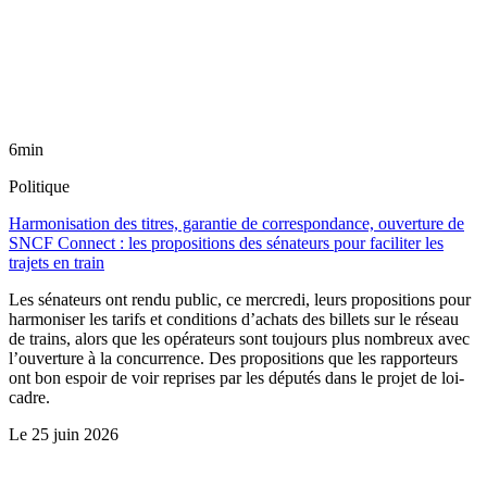
6min
Politique
Harmonisation des titres, garantie de correspondance, ouverture de
SNCF Connect : les propositions des sénateurs pour faciliter les
trajets en train
Les sénateurs ont rendu public, ce mercredi, leurs propositions pour
harmoniser les tarifs et conditions d’achats des billets sur le réseau
de trains, alors que les opérateurs sont toujours plus nombreux avec
l’ouverture à la concurrence. Des propositions que les rapporteurs
ont bon espoir de voir reprises par les députés dans le projet de loi-
cadre.
Le
25 juin 2026