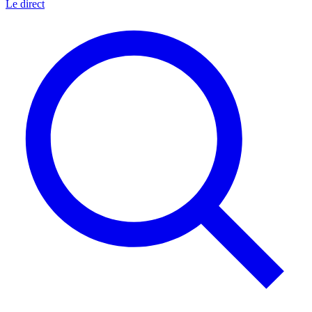
Le direct