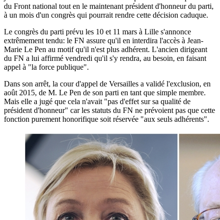
du Front national tout en le maintenant président d'honneur du parti,
à un mois d'un congrès qui pourrait rendre cette décision caduque.
Le congrès du parti prévu les 10 et 11 mars à Lille s'annonce
extrêmement tendu: le FN assure qu'il en interdira l'accès à Jean-
Marie Le Pen au motif qu'il n'est plus adhérent. L'ancien dirigeant
du FN a lui affirmé vendredi qu'il s'y rendra, au besoin, en faisant
appel à "la force publique".
Dans son arrêt, la cour d'appel de Versailles a validé l'exclusion, en
août 2015, de M. Le Pen de son parti en tant que simple membre.
Mais elle a jugé que cela n'avait "pas d'effet sur sa qualité de
président d'honneur" car les statuts du FN ne prévoient pas que cette
fonction purement honorifique soit réservée "aux seuls adhérents".