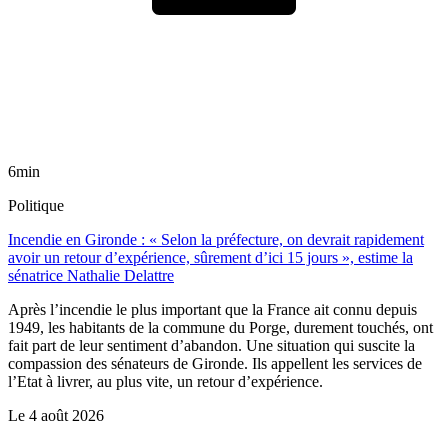
6min
Politique
Incendie en Gironde : « Selon la préfecture, on devrait rapidement
avoir un retour d’expérience, sûrement d’ici 15 jours », estime la
sénatrice Nathalie Delattre
Après l’incendie le plus important que la France ait connu depuis
1949, les habitants de la commune du Porge, durement touchés, ont
fait part de leur sentiment d’abandon. Une situation qui suscite la
compassion des sénateurs de Gironde. Ils appellent les services de
l’Etat à livrer, au plus vite, un retour d’expérience.
Le
4 août 2026