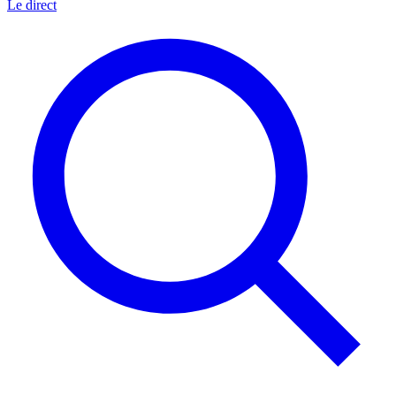
Le direct