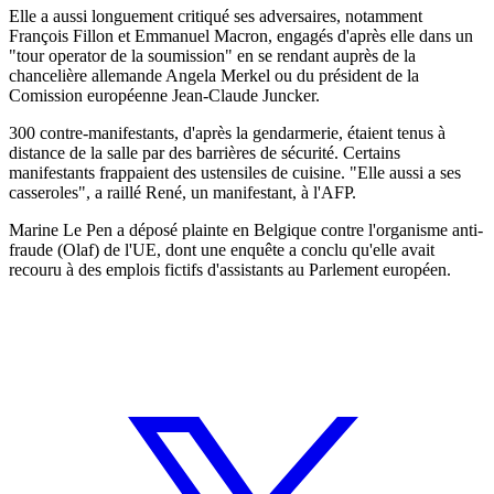
Elle a aussi longuement critiqué ses adversaires, notamment
François Fillon et Emmanuel Macron, engagés d'après elle dans un
"tour operator de la soumission" en se rendant auprès de la
chancelière allemande Angela Merkel ou du président de la
Comission européenne Jean-Claude Juncker.
300 contre-manifestants, d'après la gendarmerie, étaient tenus à
distance de la salle par des barrières de sécurité. Certains
manifestants frappaient des ustensiles de cuisine. "Elle aussi a ses
casseroles", a raillé René, un manifestant, à l'AFP.
Marine Le Pen a déposé plainte en Belgique contre l'organisme anti-
fraude (Olaf) de l'UE, dont une enquête a conclu qu'elle avait
recouru à des emplois fictifs d'assistants au Parlement européen.