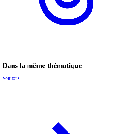
Dans la même thématique
Voir tous