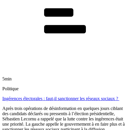
5min
Politique
Ingérences électorales : faut-il sanctionner les réseaux sociaux ?
Après trois opérations de désinformation en quelques jours ciblant
des candidats déclarés ou pressentis à l’élection présidentielle,
Sébastien Lecornu a rappelé que la lutte contre les ingérences était
une priorité. La gauche appelle le gouvernement à en faire plus et à
sanctionner les réseaux sociaux participant à la diffusion.