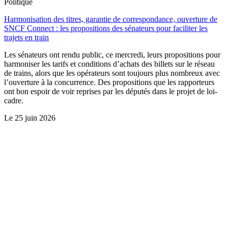
Politique
Harmonisation des titres, garantie de correspondance, ouverture de
SNCF Connect : les propositions des sénateurs pour faciliter les
trajets en train
Les sénateurs ont rendu public, ce mercredi, leurs propositions pour
harmoniser les tarifs et conditions d’achats des billets sur le réseau
de trains, alors que les opérateurs sont toujours plus nombreux avec
l’ouverture à la concurrence. Des propositions que les rapporteurs
ont bon espoir de voir reprises par les députés dans le projet de loi-
cadre.
Le
25 juin 2026