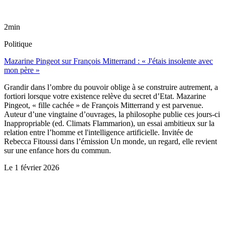
2min
Politique
Mazarine Pingeot sur François Mitterrand : « J'étais insolente avec
mon père »
Grandir dans l’ombre du pouvoir oblige à se construire autrement, a
fortiori lorsque votre existence relève du secret d’Etat. Mazarine
Pingeot, « fille cachée » de François Mitterrand y est parvenue.
Auteur d’une vingtaine d’ouvrages, la philosophe publie ces jours-ci
Inappropriable (ed. Climats Flammarion), un essai ambitieux sur la
relation entre l’homme et l'intelligence artificielle. Invitée de
Rebecca Fitoussi dans l’émission Un monde, un regard, elle revient
sur une enfance hors du commun.
Le
1 février 2026