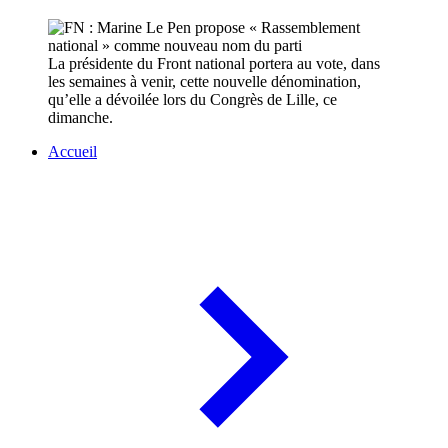
La présidente du Front national portera au vote, dans
les semaines à venir, cette nouvelle dénomination,
qu’elle a dévoilée lors du Congrès de Lille, ce
dimanche.
Accueil