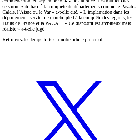
commenceront en septembre » a-t-elle annoncé. Les municipales
serviront « de base à la conquête de départements comme le Pas-de-
Calais, l’Aisne ou le Var » a-t-elle cité. « L’implantation dans les
départements servira de marche pied à la conquête des régions, les
Hauts de France et la PACA ». « Ce dispositif est ambitieux mais
réaliste » a-t-elle jugé.
Retrouvez les temps forts
sur notre article principal