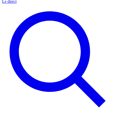
Le direct