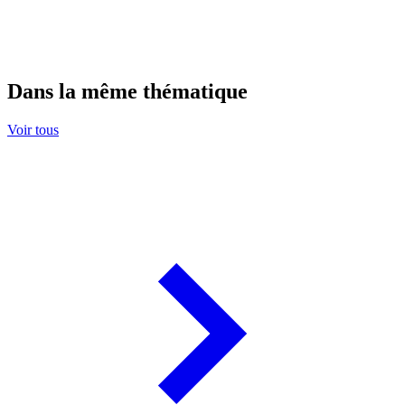
Dans la même thématique
Voir tous