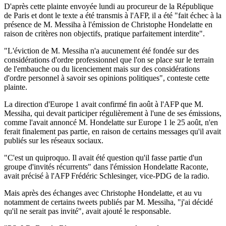
D'après cette plainte envoyée lundi au procureur de la République
de Paris et dont le texte a été transmis à l'AFP, il a été "fait échec à la
présence de M. Messiha à l'émission de Christophe Hondelatte en
raison de critères non objectifs, pratique parfaitement interdite".
"L'éviction de M. Messiha n'a aucunement été fondée sur des
considérations d'ordre professionnel que l'on se place sur le terrain
de l'embauche ou du licenciement mais sur des considérations
d'ordre personnel à savoir ses opinions politiques", conteste cette
plainte.
La direction d'Europe 1 avait confirmé fin août à l'AFP que M.
Messiha, qui devait participer régulièrement à l'une de ses émissions,
comme l'avait annoncé M. Hondelatte sur Europe 1 le 25 août, n'en
ferait finalement pas partie, en raison de certains messages qu'il avait
publiés sur les réseaux sociaux.
"C'est un quiproquo. Il avait été question qu'il fasse partie d'un
groupe d'invités récurrents" dans l'émission Hondelatte Raconte,
avait précisé à l'AFP Frédéric Schlesinger, vice-PDG de la radio.
Mais après des échanges avec Christophe Hondelatte, et au vu
notamment de certains tweets publiés par M. Messiha, "j'ai décidé
qu'il ne serait pas invité", avait ajouté le responsable.