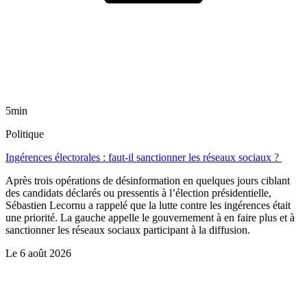
5min
Politique
Ingérences électorales : faut-il sanctionner les réseaux sociaux ?
Après trois opérations de désinformation en quelques jours ciblant
des candidats déclarés ou pressentis à l’élection présidentielle,
Sébastien Lecornu a rappelé que la lutte contre les ingérences était
une priorité. La gauche appelle le gouvernement à en faire plus et à
sanctionner les réseaux sociaux participant à la diffusion.
Le
6 août 2026