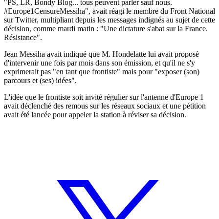
"PS, LR, Bondy Blog... tous peuvent parler sauf nous.
#Europe1CensureMessiha", avait réagi le membre du Front National
sur Twitter, multipliant depuis les messages indignés au sujet de cette
décision, comme mardi matin : "Une dictature s'abat sur la France.
Résistance".
Jean Messiha avait indiqué que M. Hondelatte lui avait proposé
d'intervenir une fois par mois dans son émission, et qu'il ne s'y
exprimerait pas "en tant que frontiste" mais pour "exposer (son)
parcours et (ses) idées".
L'idée que le frontiste soit invité régulier sur l'antenne d'Europe 1
avait déclenché des remous sur les réseaux sociaux et une pétition
avait été lancée pour appeler la station à réviser sa décision.