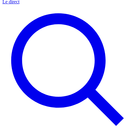
Le direct