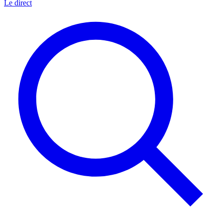
Le direct