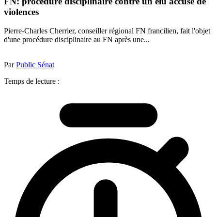
FN: procédure disciplinaire contre un élu accusé de
violences
Pierre-Charles Cherrier, conseiller régional FN francilien, fait l'objet
d'une procédure disciplinaire au FN après une...
Par
Public Sénat
Temps de lecture :