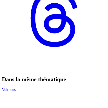
Dans la même thématique
Voir tous