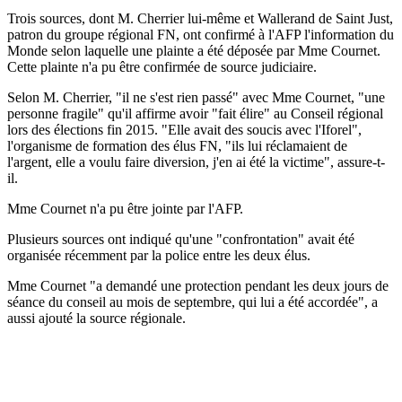
Trois sources, dont M. Cherrier lui-même et Wallerand de Saint Just,
patron du groupe régional FN, ont confirmé à l'AFP l'information du
Monde selon laquelle une plainte a été déposée par Mme Cournet.
Cette plainte n'a pu être confirmée de source judiciaire.
​Selon M. Cherrier, "il ne s'est rien passé" avec Mme Cournet, "une
personne fragile" qu'il affirme avoir "fait élire" au Conseil régional
lors des élections fin 2015. "Elle avait des soucis avec l'Iforel",
l'organisme de formation des élus FN, "ils lui réclamaient de
l'argent, elle a voulu faire diversion, j'en ai été la victime", assure-t-
il.
Mme Cournet n'a pu être jointe par l'AFP.
Plusieurs sources ont indiqué qu'une "confrontation" avait été
organisée récemment par la police entre les deux élus.
Mme Cournet "a demandé une protection pendant les deux jours de
séance du conseil au mois de septembre, qui lui a été accordée", a
aussi ajouté la source régionale.