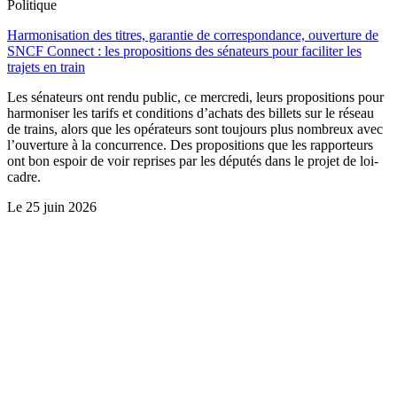
Politique
Harmonisation des titres, garantie de correspondance, ouverture de
SNCF Connect : les propositions des sénateurs pour faciliter les
trajets en train
Les sénateurs ont rendu public, ce mercredi, leurs propositions pour
harmoniser les tarifs et conditions d’achats des billets sur le réseau
de trains, alors que les opérateurs sont toujours plus nombreux avec
l’ouverture à la concurrence. Des propositions que les rapporteurs
ont bon espoir de voir reprises par les députés dans le projet de loi-
cadre.
Le
25 juin 2026