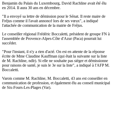
Benjamin du Palais du Luxembourg, David Rachline avait été élu
en 2014. Il aura 30 ans en décembre.
"Il a envoyé sa lettre de démission pour le Sénat. Il reste maire de
Fréjus comme il l'avait annoncé lors de ses vœux", a indiqué
l'attachée de communication de la mairie de Fréjus.
Le conseiller régional Frédéric Boccaletti, président de groupe FN à
l'assemblée de Provence-Alpes-Côte d'Azur (Paca) pourrait lui
succéder.
"Pour l'instant, il n'y a rien d'acté. On est en attente de la réponse
écrite de Mme Claudine Kauffman (qui était la suivante sur la liste
de M. Rachline, ndlr). Si elle ne souhaite pas siéger et démissionne
pour raisons de santé, je suis le 3e sur la liste", a indiqué à l'AFP M.
Boccaletti.
Varois comme M. Rachline, M. Boccaletti, 43 ans est conseiller en
communication de profession, et également élu au conseil municipal
de Six-Fours-Les-Plages (Var).