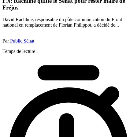
FN: Rachline quitte le Sénat pour rester maire de
Fréjus
David Rachline, responsable du pôle communication du Front
national en remplacement de Florian Philippot, a décidé de...
Par
Public Sénat
Temps de lecture :