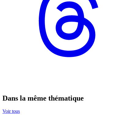
Dans la même thématique
Voir tous