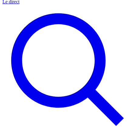
Le direct