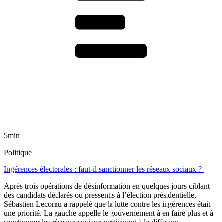
5min
Politique
Ingérences électorales : faut-il sanctionner les réseaux sociaux ?
Après trois opérations de désinformation en quelques jours ciblant
des candidats déclarés ou pressentis à l’élection présidentielle,
Sébastien Lecornu a rappelé que la lutte contre les ingérences était
une priorité. La gauche appelle le gouvernement à en faire plus et à
sanctionner les réseaux sociaux participant à la diffusion.