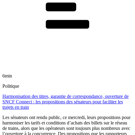
6min
Politique
Harmonisation des titres, garantie de correspondance, ouverture de
SNCF Connect : les propositions des sénateurs pour faciliter les
trajets en train
Les sénateurs ont rendu public, ce mercredi, leurs propositions pour
harmoniser les tarifs et conditions d’achats des billets sur le réseau
de trains, alors que les opérateurs sont toujours plus nombreux avec
l’ouverture à la concurrence. Des propositions que les rapporteurs