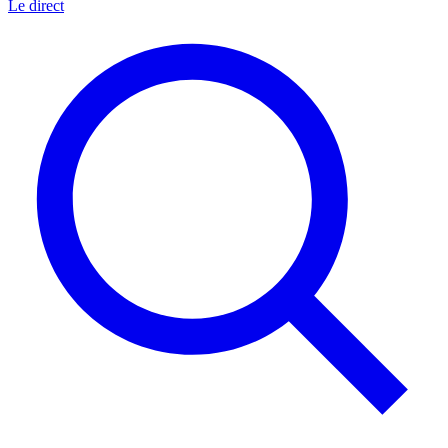
Le direct