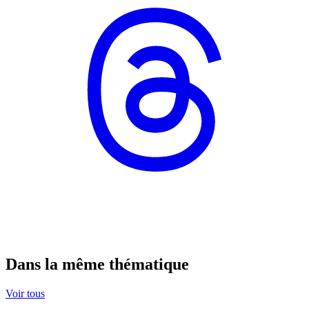
Dans la même thématique
Voir tous