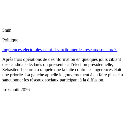
5min
Politique
Ingérences électorales : faut-il sanctionner les réseaux sociaux ?
Après trois opérations de désinformation en quelques jours ciblant
des candidats déclarés ou pressentis à l’élection présidentielle,
Sébastien Lecornu a rappelé que la lutte contre les ingérences était
une priorité. La gauche appelle le gouvernement à en faire plus et à
sanctionner les réseaux sociaux participant à la diffusion.
Le
6 août 2026