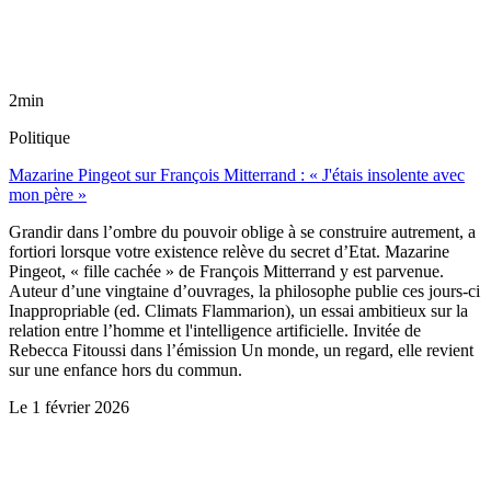
2min
Politique
Mazarine Pingeot sur François Mitterrand : « J'étais insolente avec
mon père »
Grandir dans l’ombre du pouvoir oblige à se construire autrement, a
fortiori lorsque votre existence relève du secret d’Etat. Mazarine
Pingeot, « fille cachée » de François Mitterrand y est parvenue.
Auteur d’une vingtaine d’ouvrages, la philosophe publie ces jours-ci
Inappropriable (ed. Climats Flammarion), un essai ambitieux sur la
relation entre l’homme et l'intelligence artificielle. Invitée de
Rebecca Fitoussi dans l’émission Un monde, un regard, elle revient
sur une enfance hors du commun.
Le
1 février 2026