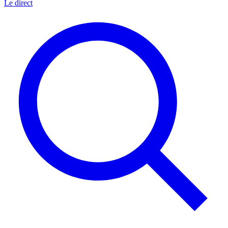
Le direct