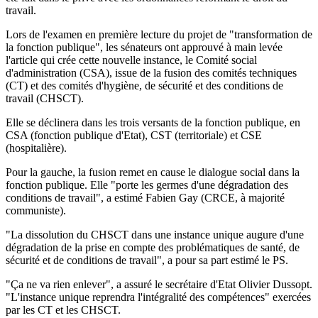
travail.
Lors de l'examen en première lecture du projet de "transformation de
la fonction publique", les sénateurs ont approuvé à main levée
l'article qui crée cette nouvelle instance, le Comité social
d'administration (CSA), issue de la fusion des comités techniques
(CT) et des comités d'hygiène, de sécurité et des conditions de
travail (CHSCT).
Elle se déclinera dans les trois versants de la fonction publique, en
CSA (fonction publique d'Etat), CST (territoriale) et CSE
(hospitalière).
Pour la gauche, la fusion remet en cause le dialogue social dans la
fonction publique. Elle "porte les germes d'une dégradation des
conditions de travail", a estimé Fabien Gay (CRCE, à majorité
communiste).
"La dissolution du CHSCT dans une instance unique augure d'une
dégradation de la prise en compte des problématiques de santé, de
sécurité et de conditions de travail", a pour sa part estimé le PS.
"Ça ne va rien enlever", a assuré le secrétaire d'Etat Olivier Dussopt.
"L'instance unique reprendra l'intégralité des compétences" exercées
par les CT et les CHSCT.