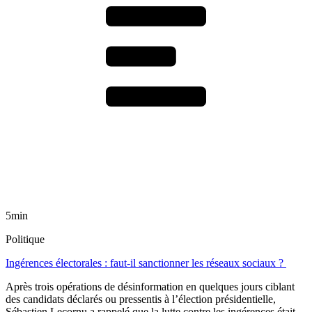
5min
Politique
Ingérences électorales : faut-il sanctionner les réseaux sociaux ?
Après trois opérations de désinformation en quelques jours ciblant
des candidats déclarés ou pressentis à l’élection présidentielle,
Sébastien Lecornu a rappelé que la lutte contre les ingérences était