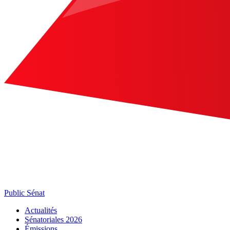
Public Sénat
Actualités
Sénatoriales 2026
Émissions