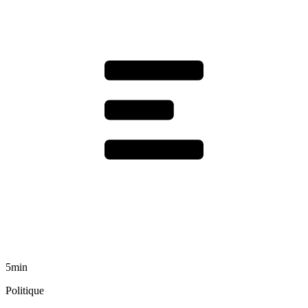
5min
Politique