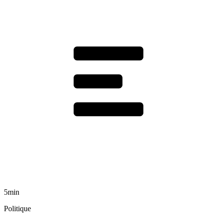
5min
Politique