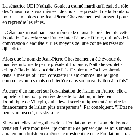
La sénatrice UDI Nathalie Goulet a estimé mardi qu'il était du rôle
des "musulmans eux-mêmes" de choisir le président de la Fondation
pour l'islam, alors que Jean-Pierre Chevènement est pressenti pour
en reprendre les rênes.
"C'était aux musulmans eux-mêmes de choisir le président de cette
Fondation" a déclaré sur France Inter l'élue de l'Orne, qui préside la
commission d'enquête sur les moyens de lutte contre les réseaux
djihadistes.
Alors que le nom de Jean-Pierre Chevènement a été évoqué de
manière informelle par le président Hollande, Nathalie Goulet a
critiqué "la double sincérité de l'Etat" voire une "schizophrénie"
dans la mesure où "l'on considère l'islam comme une religion
comme les autres mais on interfère dans son organisation à la fois".
Auteure d'un rapport sur l'organisation de l'islam en France, elle a
rappelé la fonction première de cette fondation, initiée par
Dominique de Villepin, qui "devait servir uniquement à rendre les
financements de l'islam plus transparents". Par conséquent, "l'Etat ne
peut s'immiscer", insiste-t-elle.
Si les actuelles prérogatives de la Fondation pour l'islam de France
venaient à être modifiées, "je continue de penser que les musulmans
auraient pu choisir eux-mêmes le président de cette Fondation", a-t-