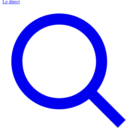
Le direct